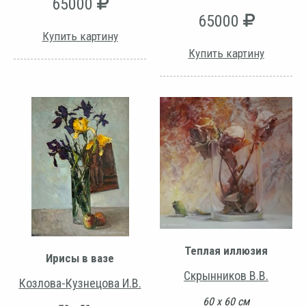
65000
65000
Купить картину
Купить картину
Теплая иллюзия
Ирисы в вазе
Скрынников В.В.
Козлова-Кузнецова И.В.
60 х 60 см