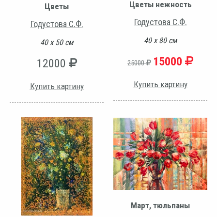
Цветы нежность
Цветы
Годустова С.Ф.
Годустова С.Ф.
40 х 80 см
40 х 50 см
15000
12000
25000
Купить картину
Купить картину
Март, тюльпаны