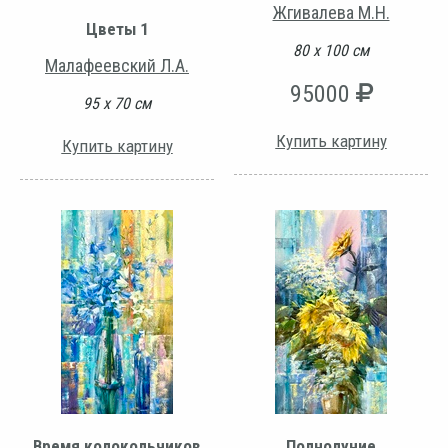
Жгивалева М.Н.
Цветы 1
80 х 100 см
Малафеевский Л.А.
95000
95 х 70 см
Купить картину
Купить картину
Время колокольчиков
Полнолуние