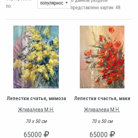
В данном разделе
по:
представлено картин: 48
Лепестки счатья, мимоза
Лепестки счастья, маки
Жгивалева М.Н.
Жгивалева М.Н.
70 х 50 см
70 х 50 см
65000
65000