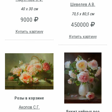
Шевелев А.В.
40 х 30 см
70,5 х 80,5 см
9000
450000
Купить картину
Купить картину
Розы в корзине
Акопов С.Г.
Букет чайных роз