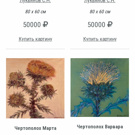
Лукьянов С.Н.
Лукьянов С.Н.
80 х 60 см
80 х 60 см
50000
50000
Купить картину
Купить картину
Чертополох Варвара
Чертополох Марта