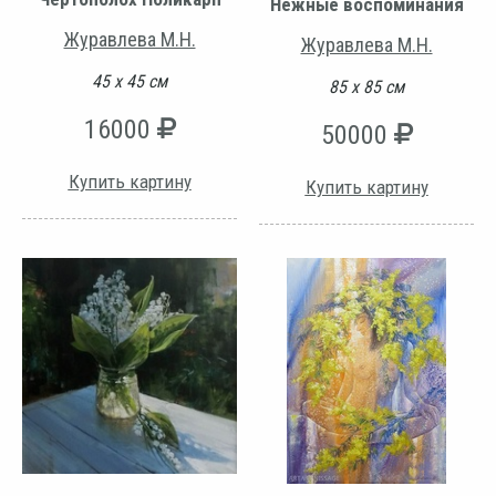
Нежные воспоминания
Журавлева М.Н.
Журавлева М.Н.
45 х 45 см
85 х 85 см
16000
50000
Купить картину
Купить картину