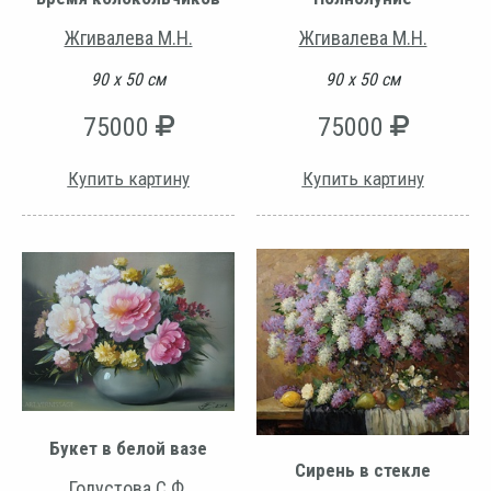
Жгивалева М.Н.
Жгивалева М.Н.
90 х 50 см
90 х 50 см
75000
75000
Купить картину
Купить картину
Букет в белой вазе
Сирень в стекле
Годустова С.Ф.