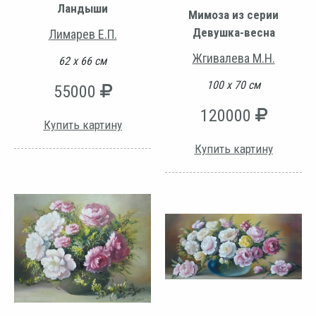
Ландыши
Мимоза из серии
Девушка-весна
Лимарев Е.П.
Жгивалева М.Н.
62 х 66 см
100 х 70 см
55000
120000
Купить картину
Купить картину