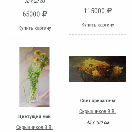
70 х 50 см
115000
65000
Купить картину
Купить картину
Свет хризантем
Скрынников В.В.
Цветущий май
45 х 100 см
Скрынников В.В.