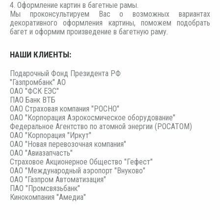
4. Оформление картин в багетные рамы.
Мы проконсультируем Вас о возможных вариантах
декоративного оформления картины, поможем подобрать
багет и оформим произведение в багетную раму.
НАШИ КЛИЕНТЫ:
Подарочный Фонд Президента РФ
"Газпромбанк" АО
ОАО "ФСК ЕЭС"
ПАО Банк ВТБ
ОАО Страховая компания "РОСНО"
ОАО "Корпорация Аэрокосмическое оборудование"
Федеральное Агентство по атомной энергии (РОСАТОМ)
ОАО "Корпорация "Иркут"
ОАО "Новая перевозочная компания"
ОАО "Авиазапчасть"
Страховое Акционерное Общество "Гефест"
ОАО "Международный аэропорт "Внуково"
ОАО "Газпром Автоматизация"
ПАО "Промсвязьбанк"
Кинокомпания "Амедиа"