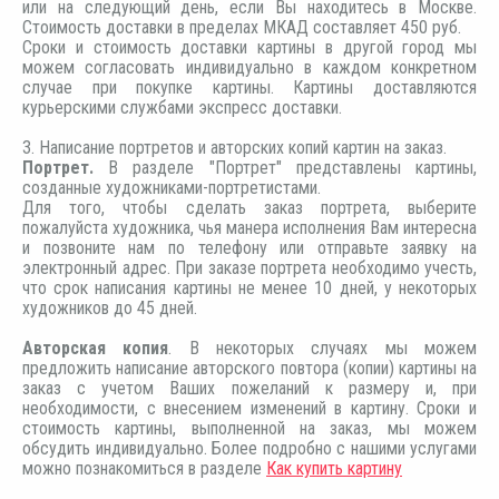
или на следующий день, если Вы находитесь в Москве.
Стоимость доставки в пределах МКАД составляет 450 руб.
Сроки и стоимость доставки картины в другой город мы
можем согласовать индивидуально в каждом конкретном
случае при покупке картины. Картины доставляются
курьерскими службами экспресс доставки.
3. Написание портретов и авторских копий картин на заказ.
Портрет.
В разделе "Портрет" представлены картины,
созданные художниками-портретистами.
Для того, чтобы сделать заказ портрета, выберите
пожалуйста художника, чья манера исполнения Вам интересна
и позвоните нам по телефону или отправьте заявку на
электронный адрес. При заказе портрета необходимо учесть,
что срок написания картины не менее 10 дней, у некоторых
художников до 45 дней.
Авторская копия
. В некоторых случаях мы можем
предложить написание авторского повтора (копии) картины на
заказ с учетом Ваших пожеланий к размеру и, при
необходимости, с внесением изменений в картину. Сроки и
стоимость картины, выполненной на заказ, мы можем
обсудить индивидуально. Более подробно с нашими услугами
можно познакомиться в разделе
Как купить картину