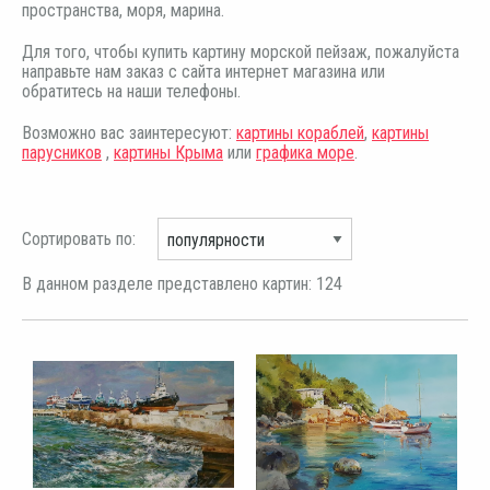
пространства, моря, марина.
Для того, чтобы купить картину морской пейзаж, пожалуйста
направьте нам заказ с сайта интернет магазина или
обратитесь на наши телефоны.
Возможно вас заинтересуют:
картины кораблей
,
картины
парусников
,
картины Крыма
или
графика море
.
Сортировать по:
В данном разделе представлено картин: 124