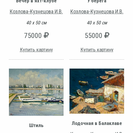
Вечер в яхт-клубе
У берега
Козлова-Кузнецова И.В.
Козлова-Кузнецова И.В.
40 х 50 см
40 х 50 см
75000
55000
Купить картину
Купить картину
Лодочная в Балаклаве
Штиль