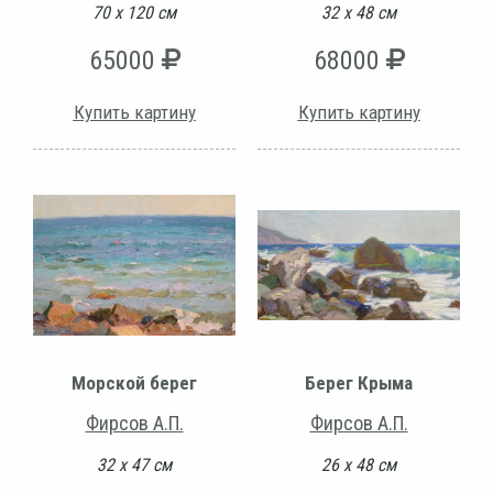
70 х 120 см
32 х 48 см
65000
68000
Купить картину
Купить картину
Морской берег
Берег Крыма
Фирсов А.П.
Фирсов А.П.
32 х 47 см
26 х 48 см