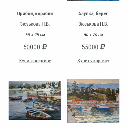
Прибой, корабли
Алупка, берег
Зюзькова Н.В.
Зюзькова Н.В.
60 х 95 см
50 х 70 см
60000
55000
Купить картину
Купить картину