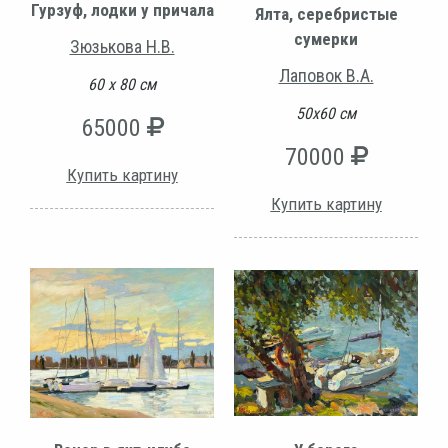
Гурзуф, лодки у причала
Ялта, серебристые
сумерки
Зюзькова Н.В.
Лаповок В.А.
60 х 80 см
50х60 см
65000
70000
Купить картину
Купить картину