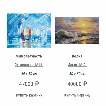
Мимолетность
Волна
Жгивалева М.Н.
Ильин М.А.
40 х 50 см
50 х 80 см
47000
40000
Купить картину
Купить картину