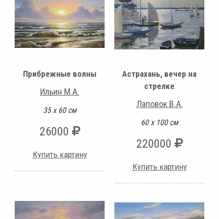
Прибрежные волны
Астрахань, вечер на
стрелке
Ильин М.А.
Лаповок В.А.
35 х 60 см
60 х 100 см
26000
220000
Купить картину
Купить картину