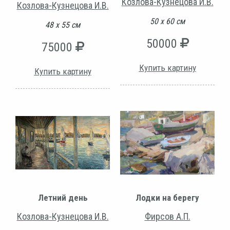
Козлова-Кузнецова И.В.
Козлова-Кузнецова И.В.
50 х 60 см
48 х 55 см
50000
75000
Купить картину
Купить картину
Летний день
Лодки на берегу
Козлова-Кузнецова И.В.
Фирсов А.П.