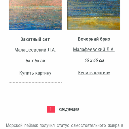
Вечерний бриз
Закатный сет
Малафеевский Л.А.
Малафеевский Л.А.
65 х 65 см
65 х 65 см
Купить картину
Купить картину
1
следующая
Морской пейзаж получил статус самостоятельного жанра в