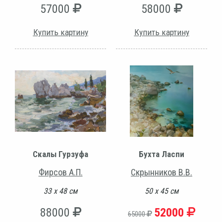
57000
58000
Купить картину
Купить картину
Скалы Гурзуфа
Бухта Ласпи
Фирсов А.П.
Скрынников В.В.
33 х 48 см
50 х 45 см
88000
52000
65000