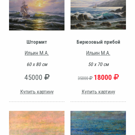
Штормит
Бирюзовый прибой
Ильин М.А.
Ильин М.А.
60 х 80 см
50 х 70 см
45000
18000
35000
Купить картину
Купить картину