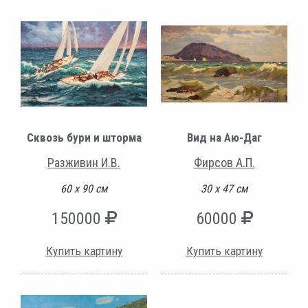
Сквозь бури и шторма
Вид на Аю-Даг
Разживин И.В.
Фирсов А.П.
60 х 90 см
30 х 47 см
150000
60000
Купить картину
Купить картину