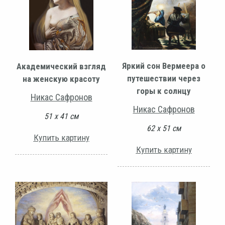
Яркий сон Вермеера о
Академический взгляд
путешествии через
на женскую красоту
горы к солнцу
Никас Сафронов
Никас Сафронов
51 х 41 см
62 х 51 см
Купить картину
Купить картину