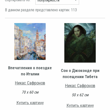
В данном разделе представлено картин: 113
Впечатления о поездке
Сон о Джоконде при
по Италии
посещении Тибета
Никас Сафронов
Никас Сафронов
70 х 60 см
50 х 62 см
Купить картину
Купить картину