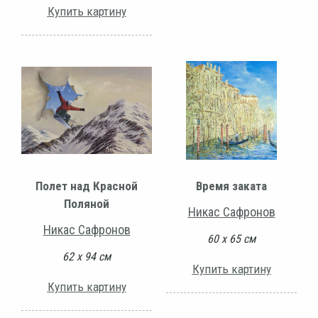
Купить картину
Полет над Красной
Время заката
Поляной
Никас Сафронов
Никас Сафронов
60 х 65 см
62 х 94 см
Купить картину
Купить картину