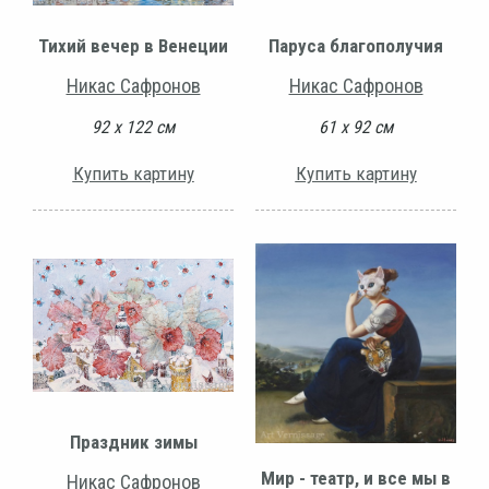
Тихий вечер в Венеции
Паруса благополучия
Никас Сафронов
Никас Сафронов
92 х 122 см
61 х 92 см
Купить картину
Купить картину
Праздник зимы
Мир - театр, и все мы в
Никас Сафронов