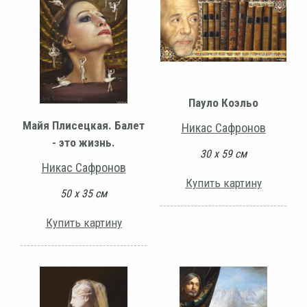
Пауло Коэльо
Майя Плисецкая. Балет
Никас Сафронов
- это жизнь.
30 х 59 см
Никас Сафронов
Купить картину
50 х 35 см
Купить картину