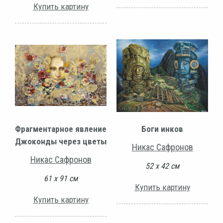
Купить картину
Фрагментарное явление
Боги инков
Джоконды через цветы
Никас Сафронов
Никас Сафронов
52 х 42 см
61 х 91 см
Купить картину
Купить картину