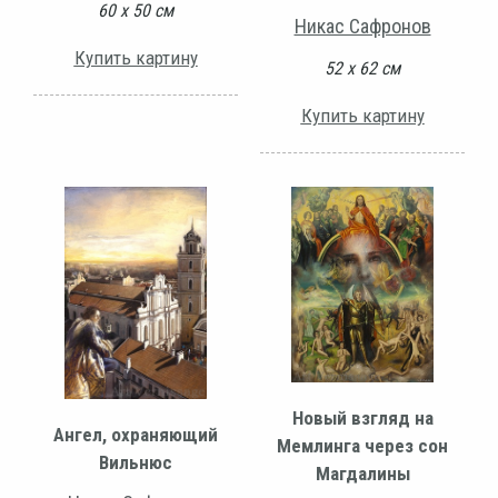
60 х 50 см
Никас Сафронов
Купить картину
52 х 62 см
Купить картину
Новый взгляд на
Ангел, охраняющий
Мемлинга через сон
Вильнюс
Магдалины