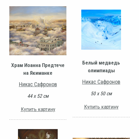
Белый медведь
Храм Иоанна Предтече
олимпиады
на Якиманке
Никас Сафронов
Никас Сафронов
50 х 50 см
44 х 52 см
Купить картину
Купить картину