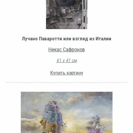
Лучано Паваротти или взгляд из Италии
Никас Сафронов
61 х 41 см
Купить картину