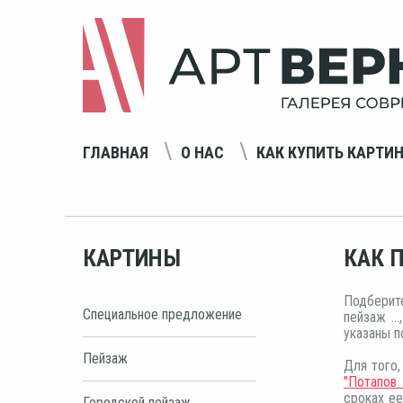
ГЛАВНАЯ
О НАС
КАК КУПИТЬ КАРТИ
КАРТИНЫ
КАК 
Подберит
Специальное предложение
пейзаж ..
указаны п
Пейзаж
Для того,
"Потапов 
сроках ее
Городской пейзаж