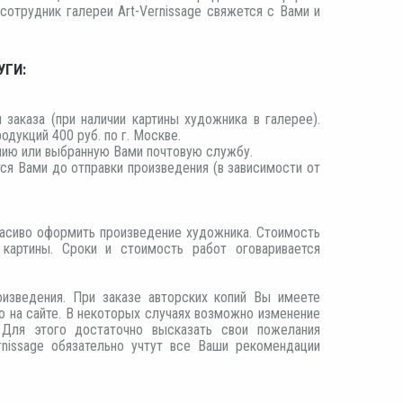
сотрудник галереи Art-Vernissage свяжется с Вами и
УГИ:
заказа (при наличии картины художника в галерее).
дукций 400 руб. по г. Москве.
нию или выбранную Вами почтовую службу.
ся Вами до отправки произведения (в зависимости от
расиво оформить произведение художника. Стоимость
картины. Сроки и стоимость работ оговаривается
оизведения. При заказе авторских копий Вы имеете
о на сайте. В некоторых случаях возможно изменение
 Для этого достаточно высказать свои пожелания
rnissage обязательно учтут все Ваши рекомендации