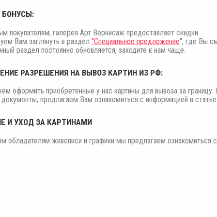
 БОНУСЫ:
м покупателям, галерея Арт Вернисаж предоставляет скидки.
уем Вам заглянуть в раздел
"Специальное предложение
", где Вы 
нный раздел постоянно обновляется, заходите к нам чаще.
НИЕ РАЗРЕШЕНИЯ НА ВЫВОЗ КАРТИН ИЗ РФ:
м оформить приобретенные у нас картины для вывоза за границу. 
 документы, предлагаем Вам ознакомиться с информацией в стать
Е И УХОД ЗА КАРТИНАМИ
ым обладателям живописи и графики мы предлагаем ознакомиться 