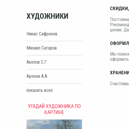
СКИДКИ,
ХУДОЖНИКИ
Постоянны
Рекоменд
ценам. Да
Никас Сафронов
ОФОРМЛЕ
Михаил Сатаров
Мы поможе
оформить
Акопов С.Г.
ХРАНЕНИ
Аронов А.А.
Счастлив
показать всех
УГАДАЙ ХУДОЖНИКА ПО
КАРТИНЕ