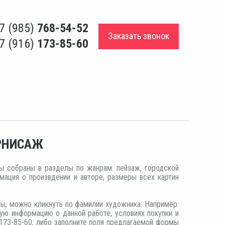
7 (985)
768-54-52
Заказать звонок
7 (916)
173-85-60
ЕРНИСАЖ
ы собраны в разделы по жанрам: пейзаж, городской
ормация о произвдении и авторе, размеры всех картин
ты, можно кликнуть по фамилии художника. Например:
ую информацию о данной работе, условиях покупки и
 173-85-60, либо заполните поля предлагаемой формы