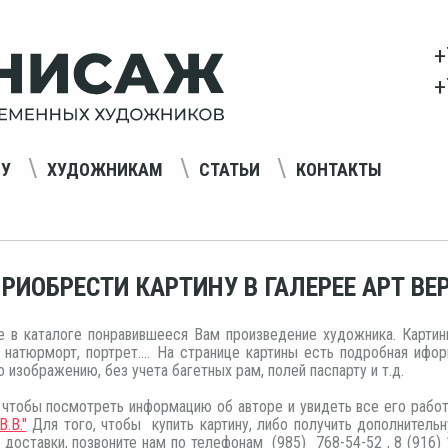
+
+
НУ
ХУДОЖНИКАМ
СТАТЬИ
КОНТАКТЫ
ПРИОБРЕСТИ КАРТИНУ В ГАЛЕРЕЕ АРТ В
е в каталоге понравившееся Вам произведение художника. Картин
., натюрморт, портрет.... На странице картины есть подробная иф
о изображению, без учета багетных рам, полей паспарту и т.д.
 чтобы посмотреть информацию об авторе и увидеть все его рабо
В.В."
Для того, чтобы купить картину, либо получить дополнительн
 доставки, позвоните нам по телефонам (985) 768-54-52 , 8 (916)