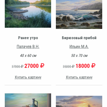
Ранее утро
Бирюзовый прибой
Палачев В.Н.
Ильин М.А.
40 х 60 см
50 х 70 см
27000
18000
37000
35000
Купить картину
Купить картину