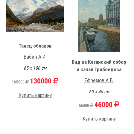
Танец облаков
Бабич А.И.
Вид на Казанский собор
65 х 100 см
и канал Грибоедова
130000
Ефремов А.Б.
160000
60 х 40 см
Купить картину
46000
55000
Купить картину