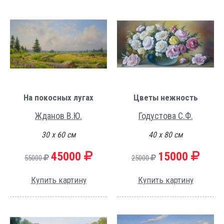
На покосных лугах
Цветы нежность
Жданов В.Ю.
Годустова С.Ф.
30 х 60 см
40 х 80 см
45000
15000
55000
25000
Купить картину
Купить картину