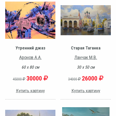
Утренний джаз
Старая Таганка
Аронов А.А.
Ланчак М.В.
60 х 80 см
30 х 50 см
30000
26000
45000
34000
Купить картину
Купить картину