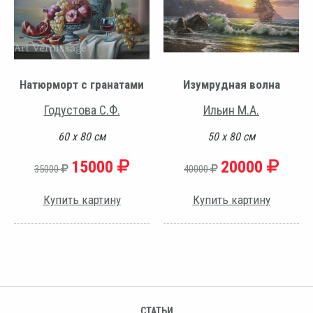
Натюрморт с гранатами
Изумрудная волна
Годустова С.Ф.
Ильин М.А.
60 х 80 см
50 х 80 см
15000
20000
35000
40000
Купить картину
Купить картину
СТАТЬИ