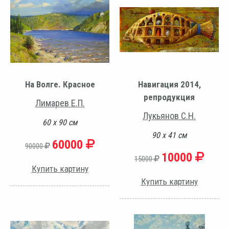
На Волге. Красное
Навигация 2014,
репродукция
Лимарев Е.П.
Лукьянов С.Н.
60 х 90 см
90 х 41 см
60000
90000
10000
15000
Купить картину
Купить картину