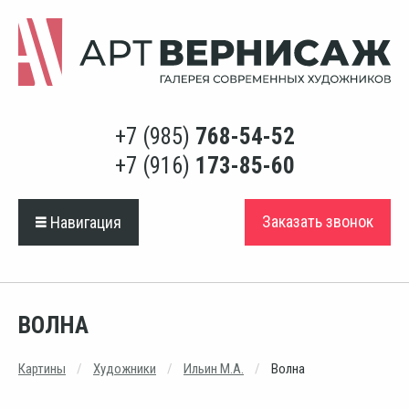
+7 (985)
768-54-52
+7 (916)
173-85-60
Заказать звонок
Навигация
ВОЛНА
Картины
Художники
Ильин М.А.
Волна