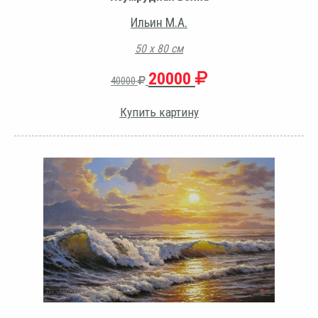
Ильин М.А.
50 х 80 см
20000
40000
Купить картину