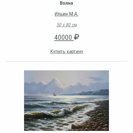
Волна
Ильин М.А.
50 х 80 см
40000
Купить картину