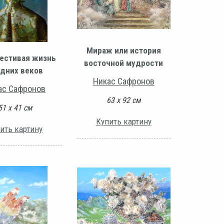
Мираж или история
естивая жизнь
восточной мудрости
дних веков
Никас Сафронов
ас Сафронов
63 х 92 см
51 х 41 см
Купить картину
ить картину