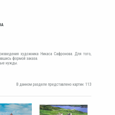
ВА
оизведения художника Никаса Сафронова. Для того,
вавшись формой заказа.
ные нужды.
В данном разделе представлено картин: 113