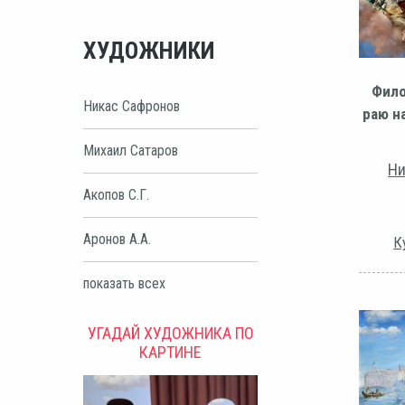
ХУДОЖНИКИ
Фило
Никас Сафронов
раю на
Михаил Сатаров
Ни
Акопов С.Г.
Аронов А.А.
К
показать всех
УГАДАЙ ХУДОЖНИКА ПО
КАРТИНЕ