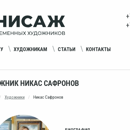
+
+
НУ
ХУДОЖНИКАМ
СТАТЬИ
КОНТАКТЫ
ЖНИК НИКАС САФРОНОВ
Художники
Никас Сафронов