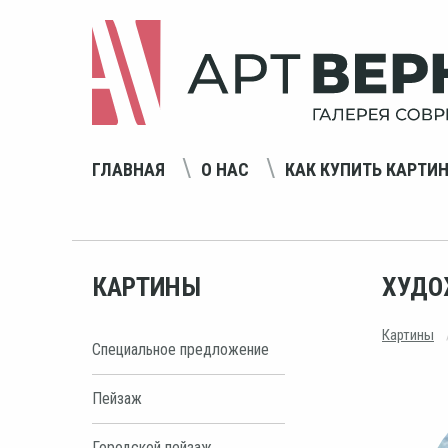
ГЛАВНАЯ
О НАС
КАК КУПИТЬ КАРТИ
КАРТИНЫ
ХУДО
Картины
Специальное предложение
Пейзаж
Городской пейзаж