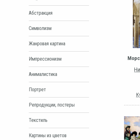
Абстракция
Символизм
Жанровая картина
Морс
Импрессионизм
Ни
Анималистика
Портрет
К
Репродукции, постеры
Текстиль
Картины из цветов