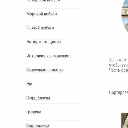
Морской пейзаж
Горный пейзаж
Натюрморт, цветы
Историческая живопись
Вы имеет
чтобы узн
Сказочные сюжеты
Часть сре
Ню
Сортирова
Сюрреализм
Графика
Соцреализм