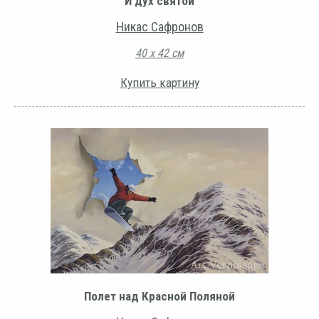
И дух святой
Никас Сафронов
40 х 42 см
Купить картину
Полет над Красной Поляной