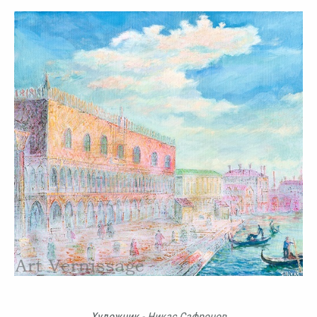
Художник -
Никас Сафронов