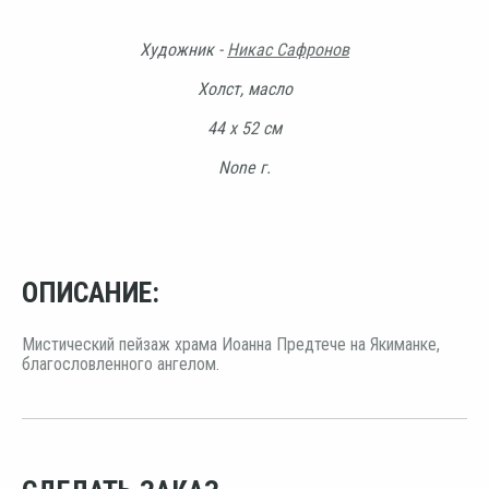
Художник -
Никас Сафронов
Холст, масло
44 х 52 см
None г.
ОПИСАНИЕ:
Мистический пейзаж храма Иоанна Предтече на Якиманке,
благословленного ангелом.