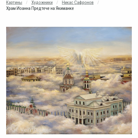
Картины
Художники
Никас Сафронов
Храм Иоанна Предтече на Якиманке