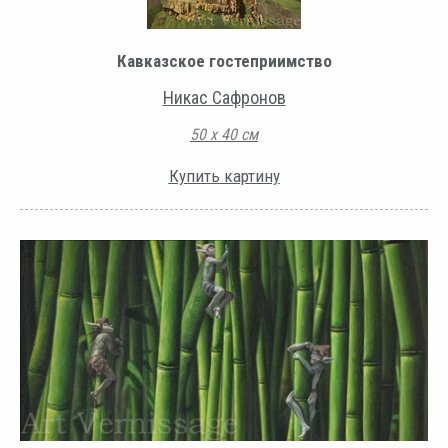
Кавказское гостеприимство
Никас Сафронов
50 х 40 см
Купить картину