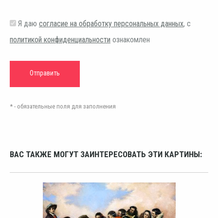
Я даю
согласие на обработку персональных данных
, с
политикой конфиденциальности
ознакомлен
* - обязательные поля для заполнения
ВАС ТАКЖЕ МОГУТ ЗАИНТЕРЕСОВАТЬ ЭТИ КАРТИНЫ: