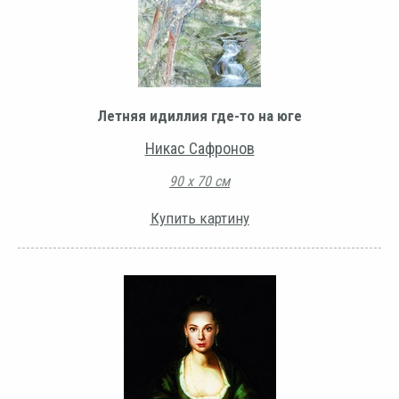
Летняя идиллия где-то на юге
Никас Сафронов
90 х 70 см
Купить картину