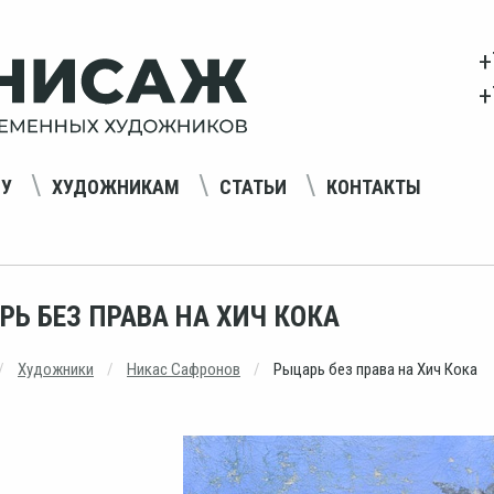
+
+
НУ
ХУДОЖНИКАМ
СТАТЬИ
КОНТАКТЫ
РЬ БЕЗ ПРАВА НА ХИЧ КОКА
Художники
Никас Сафронов
Рыцарь без права на Хич Кока