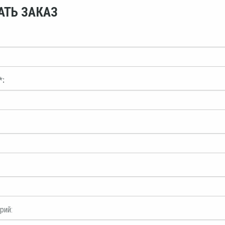
АТЬ ЗАКАЗ
*:
рий: