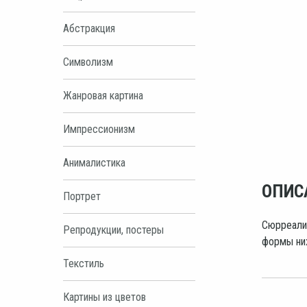
Абстракция
Символизм
Жанровая картина
Импрессионизм
Анималистика
ОПИС
Портрет
Сюрреалис
Репродукции, постеры
формы ни
Текстиль
Картины из цветов