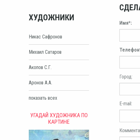
СДЕЛ
ХУДОЖНИКИ
Имя*:
Никас Сафронов
Телефон
Михаил Сатаров
Акопов С.Г.
Город:
Аронов А.А.
показать всех
E-mail:
УГАДАЙ ХУДОЖНИКА ПО
КАРТИНЕ
Коммента