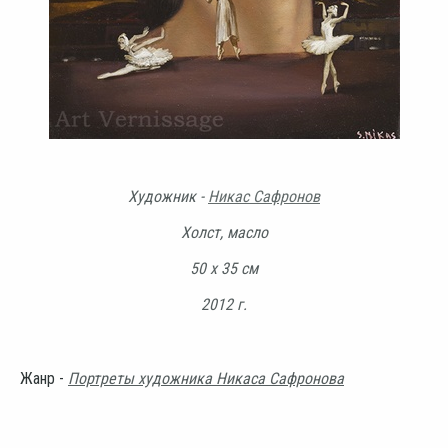
Художник -
Никас Сафронов
Холст, масло
50 х 35 см
2012 г.
Жанр -
Портреты художника Никаса Сафронова