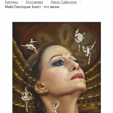
Картины
Художники
Никас Сафронов
Майя Плисецкая. Балет - это жизнь.