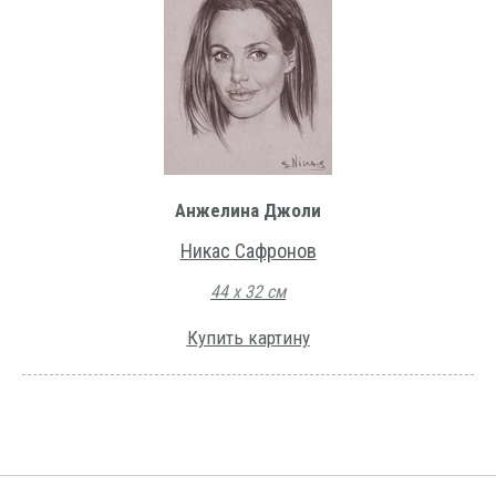
Анжелина Джоли
Никас Сафронов
44 х 32 см
Купить картину