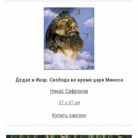
Дедал и Икар. Свобода во время царя Миноса
Никас Сафронов
51 х 41 см
Купить картину