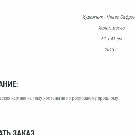
Художник -
Никас Сафро
Холст, масло
61 х 41 см
2013 г.
АНИЕ:
ская картина на тему ностальгии по роскошному прошлому.
АТЬ ЗАКАЗ