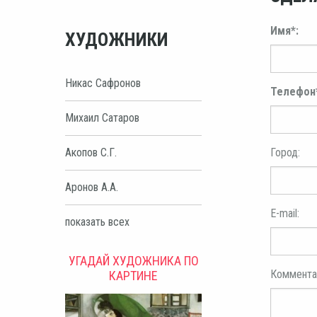
Имя*:
ХУДОЖНИКИ
Никас Сафронов
Телефон
Михаил Сатаров
Город:
Акопов С.Г.
Аронов А.А.
E-mail:
показать всех
УГАДАЙ ХУДОЖНИКА ПО
Коммента
КАРТИНЕ