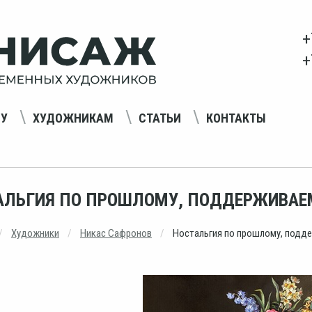
+
+
НУ
ХУДОЖНИКАМ
СТАТЬИ
КОНТАКТЫ
АЛЬГИЯ ПО ПРОШЛОМУ, ПОДДЕРЖИВАЕ
Художники
Никас Сафронов
Ностальгия по прошлому, подд