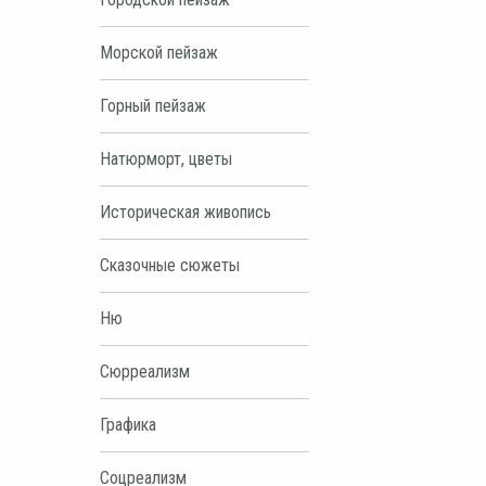
Морской пейзаж
Горный пейзаж
Натюрморт, цветы
Историческая живопись
Сказочные сюжеты
Ню
Сюрреализм
Графика
Соцреализм