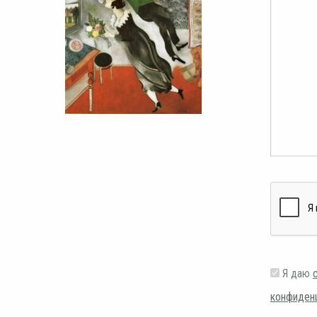
Я даю
конфиден