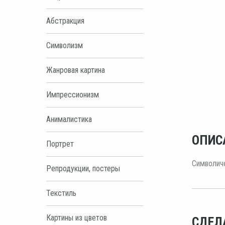
Абстракция
Символизм
Жанровая картина
Импрессионизм
Анималистика
ОПИС
Портрет
Символиче
Репродукции, постеры
Текстиль
Картины из цветов
СДЕЛ