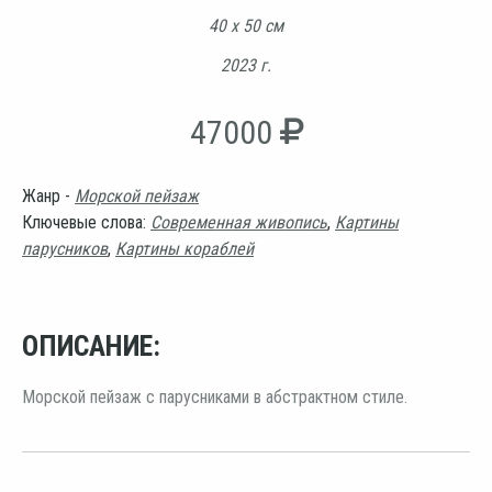
40 х 50 см
2023 г.
47000
Жанр -
Морской пейзаж
Ключевые слова:
Современная живопись
,
Картины
парусников
,
Картины кораблей
ОПИСАНИЕ:
Морской пейзаж с парусниками в абстрактном стиле.