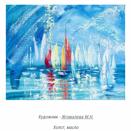
Художник -
Жгивалева М.Н.
Холст, масло