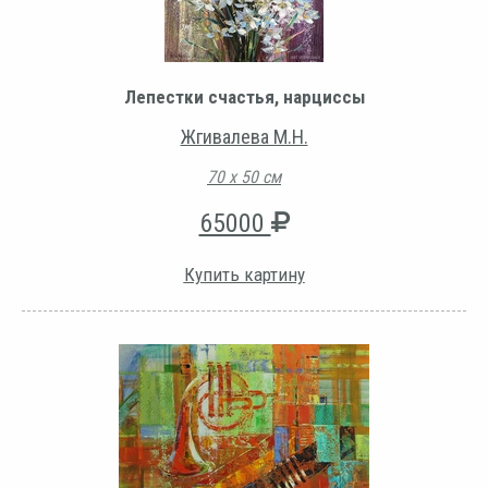
Лепестки счастья, нарциссы
Жгивалева М.Н.
70 х 50 см
65000
Купить картину