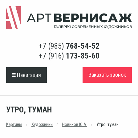
+7 (985)
768-54-52
+7 (916)
173-85-60
Заказать звонок
Навигация
УТРО, ТУМАН
Картины
Художники
Новиков Ю.А.
Утро, туман