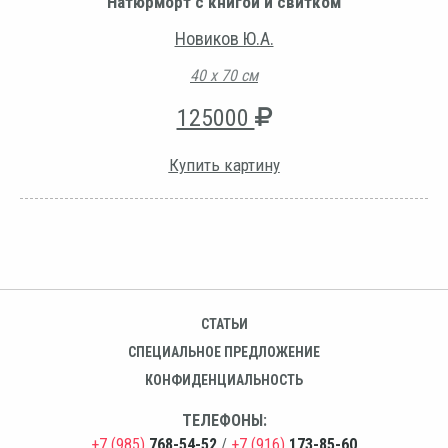
Натюрморт с книгой и свитком
Новиков Ю.А.
40 х 70 см
125000
Купить картину
СТАТЬИ
СПЕЦИАЛЬНОЕ ПРЕДЛОЖЕНИЕ
КОНФИДЕНЦИАЛЬНОСТЬ
ТЕЛЕФОНЫ:
+7 (985)
768-54-52
/
+7 (916)
173-85-60