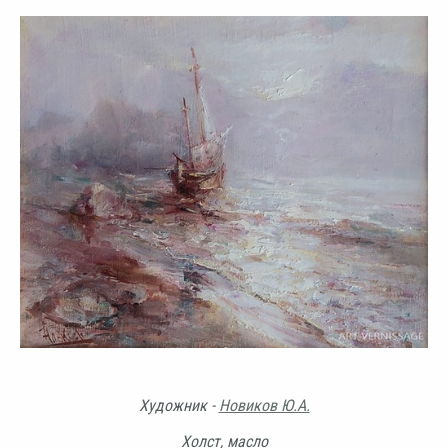
Художник -
Новиков Ю.А.
Холст, масло