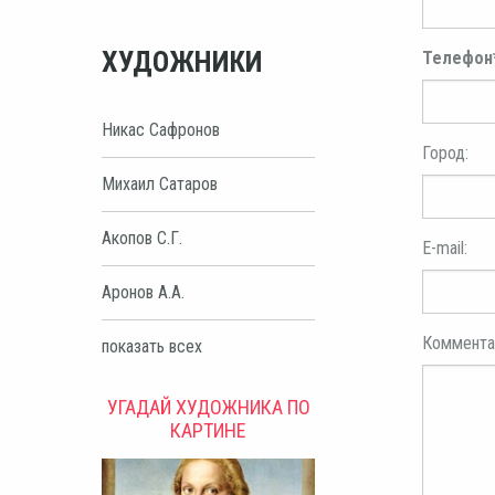
ХУДОЖНИКИ
Телефон
Никас Сафронов
Город:
Михаил Сатаров
Акопов С.Г.
E-mail:
Аронов А.А.
Коммента
показать всех
УГАДАЙ ХУДОЖНИКА ПО
КАРТИНЕ