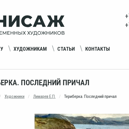
+
+
НУ
ХУДОЖНИКАМ
СТАТЬИ
КОНТАКТЫ
БЕРКА. ПОСЛЕДНИЙ ПРИЧАЛ
Художники
Лимарев Е.П.
Териберка. Последний причал