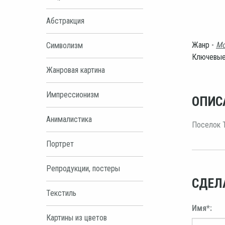
Абстракция
Жанр -
Мо
Символизм
Ключевые
Жанровая картина
Импрессионизм
ОПИС
Анималистика
Поселок Т
Портрет
Репродукции, постеры
СДЕЛ
Текстиль
Имя*:
Картины из цветов