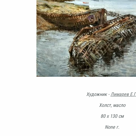
Художник -
Лимарев Е.П
Холст, масло
80 х 130 см
None г.