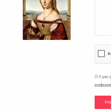
Я даю
конфиден