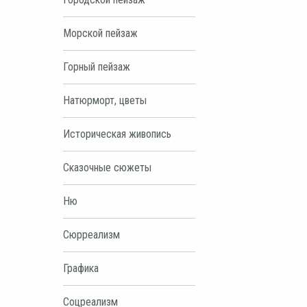
Морской пейзаж
Горный пейзаж
Натюрморт, цветы
Историческая живопись
Сказочные сюжеты
Ню
Сюрреализм
Графика
Соцреализм