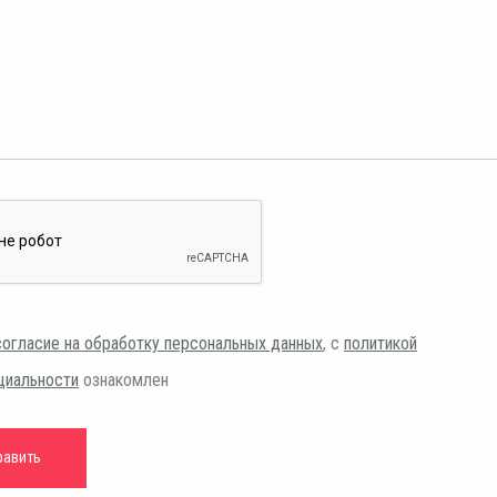
согласие на обработку персональных данных
, с
политикой
циальности
ознакомлен