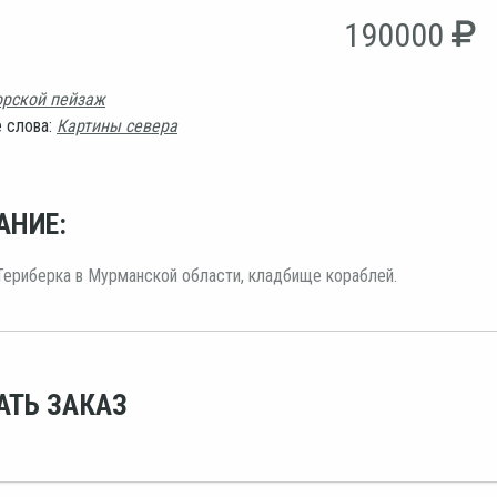
190000
рской пейзаж
 слова:
Картины севера
АНИЕ:
ериберка в Мурманской области, кладбище кораблей.
АТЬ ЗАКАЗ