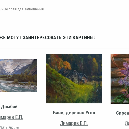
ельные поля для заполнения
ЖЕ МОГУТ ЗАИНТЕРЕСОВАТЬ ЭТИ КАРТИНЫ:
Домбай
Бани, деревня Угол
Сирен
марев Е.П.
Лимарев Е.П.
Л
35 х 50 см