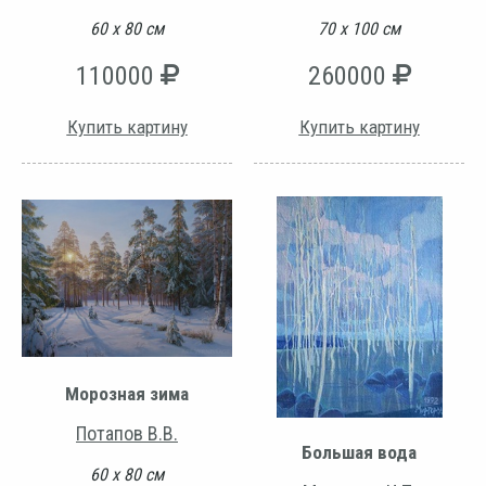
60 х 80 см
70 х 100 см
110000
260000
Купить картину
Купить картину
Морозная зима
Потапов В.В.
Большая вода
60 х 80 см