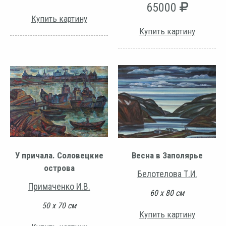
65000
Купить картину
Купить картину
У причала. Соловецкие
Весна в Заполярье
острова
Белотелова Т.И.
Примаченко И.В.
60 х 80 см
50 х 70 см
Купить картину