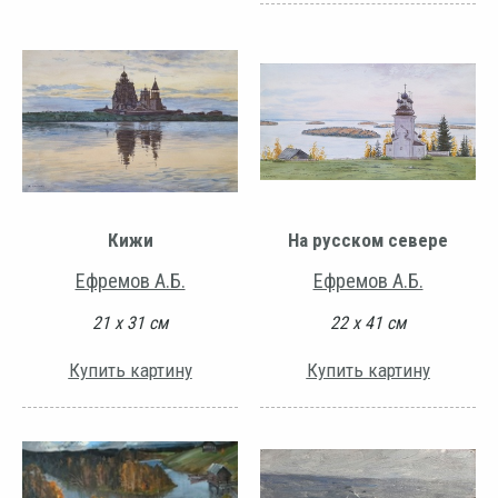
Кижи
На русском севере
Ефремов А.Б.
Ефремов А.Б.
21 х 31 см
22 х 41 см
Купить картину
Купить картину