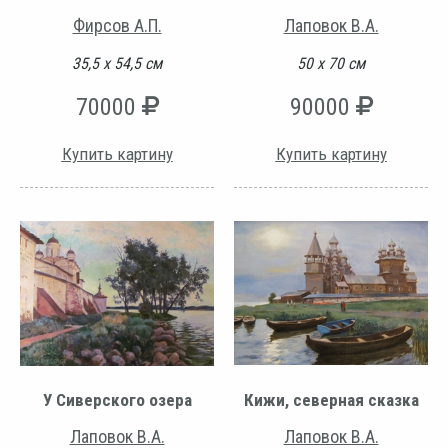
Фирсов А.П.
Лаповок В.А.
35,5 х 54,5 см
50 х 70 см
70000
90000
Купить картину
Купить картину
У Сиверского озера
Кижи, северная сказка
Лаповок В.А.
Лаповок В.А.