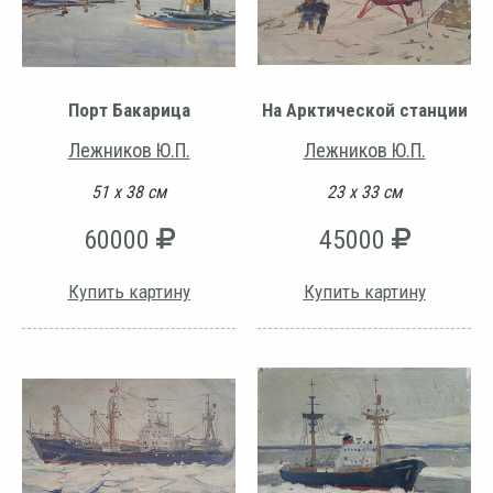
Порт Бакарица
На Арктической станции
Лежников Ю.П.
Лежников Ю.П.
51 х 38 см
23 х 33 см
60000
45000
Купить картину
Купить картину