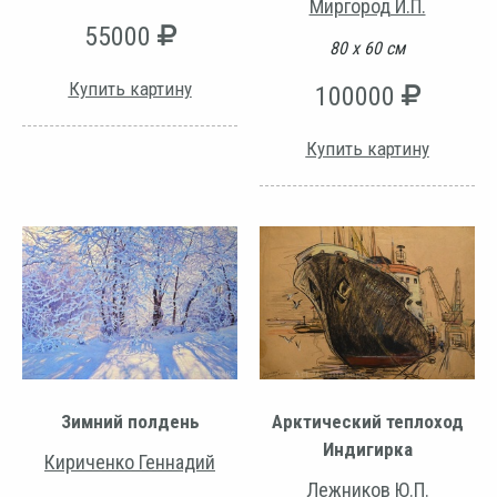
Миргород И.П.
55000
80 х 60 см
Купить картину
100000
Купить картину
Зимний полдень
Арктический теплоход
Индигирка
Кириченко Геннадий
Лежников Ю.П.