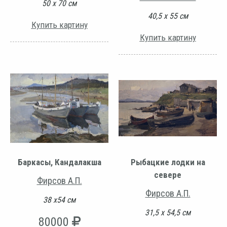
50 х 70 см
40,5 х 55 см
Купить картину
Купить картину
Баркасы, Кандалакша
Рыбацкие лодки на
севере
Фирсов А.П.
Фирсов А.П.
38 х54 см
31,5 х 54,5 см
80000