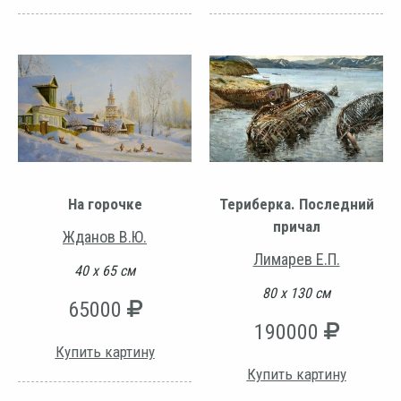
На горочке
Териберка. Последний
причал
Жданов В.Ю.
Лимарев Е.П.
40 х 65 см
80 х 130 см
65000
190000
Купить картину
Купить картину