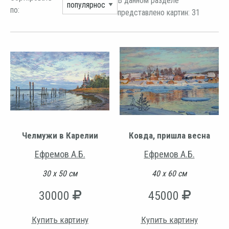
В данном разделе
по:
представлено картин: 31
Челмужи в Карелии
Ковда, пришла весна
Ефремов А.Б.
Ефремов А.Б.
30 х 50 см
40 х 60 см
30000
45000
Купить картину
Купить картину