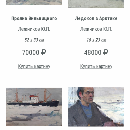
Пролив Вилькицкого
Ледокол в Арктике
Лежников Ю.П.
Лежников Ю.П.
52 х 33 см
18 х 23 см
70000
48000
Купить картину
Купить картину