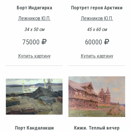
Борт Индигирка
Портрет героя Арктики
Лежников Ю.П.
Лежников Ю.П.
34 х 50 см
45 х 60 см
75000
60000
Купить картину
Купить картину
Порт Кандалакши
Кижи. Теплый вечер