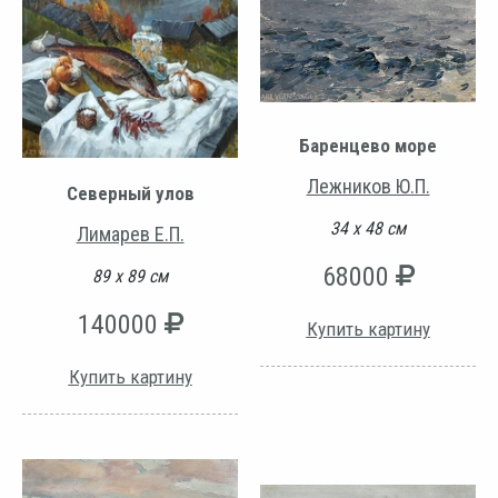
Баренцево море
Лежников Ю.П.
Северный улов
34 х 48 см
Лимарев Е.П.
68000
89 х 89 см
140000
Купить картину
Купить картину