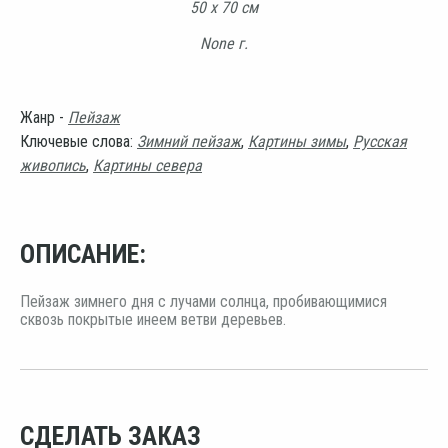
50 х 70 см
None г.
Жанр -
Пейзаж
Ключевые слова:
Зимний пейзаж
,
Картины зимы
,
Русская
живопись
,
Картины севера
ОПИСАНИЕ:
Пейзаж зимнего дня с лучами солнца, пробивающимися
сквозь покрытые инеем ветви деревьев.
СДЕЛАТЬ ЗАКАЗ