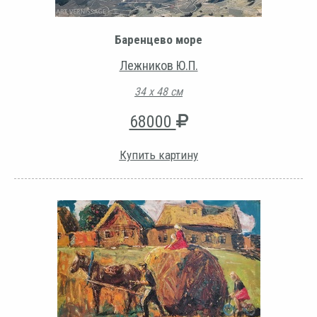
Баренцево море
Лежников Ю.П.
34 х 48 см
68000
Купить картину