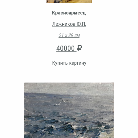
Красноармеец
Лежников Ю.П.
21 х 29 см
40000
Купить картину