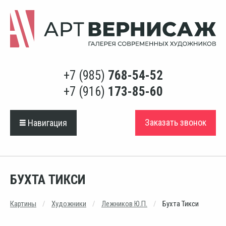
+7 (985)
768-54-52
+7 (916)
173-85-60
Заказать звонок
Навигация
БУХТА ТИКСИ
Картины
Художники
Лежников Ю.П.
Бухта Тикси