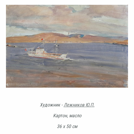
Художник -
Лежников Ю.П.
Картон, масло
36 х 50 см