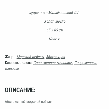
Художник -
Малафеевский Л.А.
Холст, масло
65 х 65 см
None г.
Жанр -
Морской пейзаж
,
Абстракция
Ключевые слова:
Современная живопись
,
Современные
картины
ОПИСАНИЕ:
Абстрактный морской пейзаж.