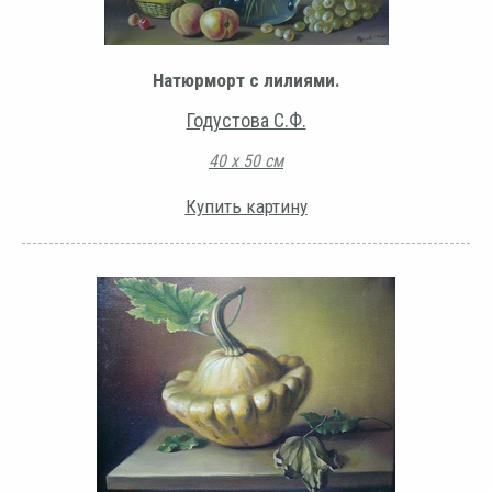
Натюрморт с лилиями.
Годустова С.Ф.
40 х 50 см
Купить картину