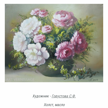
Художник -
Годустова С.Ф.
Холст, масло