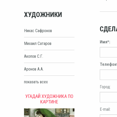
ХУДОЖНИКИ
СДЕЛ
Никас Сафронов
Имя*:
Михаил Сатаров
Акопов С.Г.
Телефон
Аронов А.А.
показать всех
Город:
УГАДАЙ ХУДОЖНИКА ПО
КАРТИНЕ
E-mail: