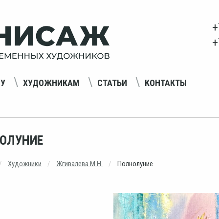
+
+
НУ
ХУДОЖНИКАМ
СТАТЬИ
КОНТАКТЫ
ОЛУНИЕ
Художники
Жгивалева М.Н.
Полнолуние