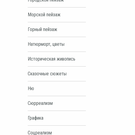
Морской пейзаж
Горный пейзаж
Натюрморт, цветы
Историческая живопись
Сказочные сюжеты
Ню
Сюрреализм
Графика
Соцреализм