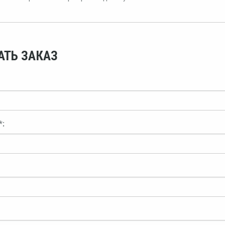
АТЬ ЗАКАЗ
*: