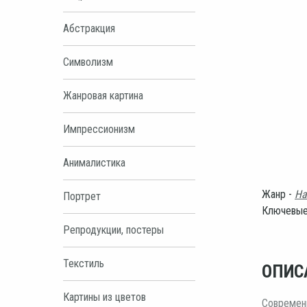
Абстракция
Символизм
Жанровая картина
Импрессионизм
Анималистика
Жанр -
На
Портрет
Ключевые
Репродукции, постеры
Текстиль
ОПИС
Картины из цветов
Современн