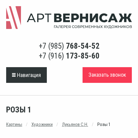
+7 (985)
768-54-52
+7 (916)
173-85-60
Заказать звонок
Навигация
РОЗЫ 1
Картины
Художники
Лукьянов С.Н.
Розы 1