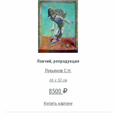
Ловчий, репродукция
Лукьянов С.Н.
66 х 50 см
8500
Купить картину