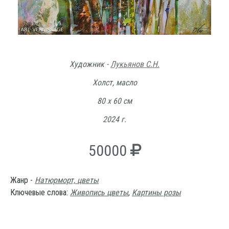
Художник -
Лукьянов С.Н.
Холст, масло
80 х 60 см
2024 г.
50000
Жанр -
Натюрморт, цветы
Ключевые слова:
Живопись цветы
,
Картины розы