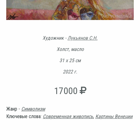
Художник -
Лукьянов С.Н.
Холст, масло
31 х 25 см
2022 г.
17000
Жанр -
Символизм
Ключевые слова:
Современная живопись
,
Картины Венеции