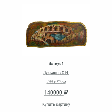
Ихтиус1
Лукьянов С.Н.
100 х 50 см
140000
Купить картину