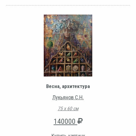
Весна, архитектура
Лукьянов С.Н.
75 х 60 см
140000
Купить картину