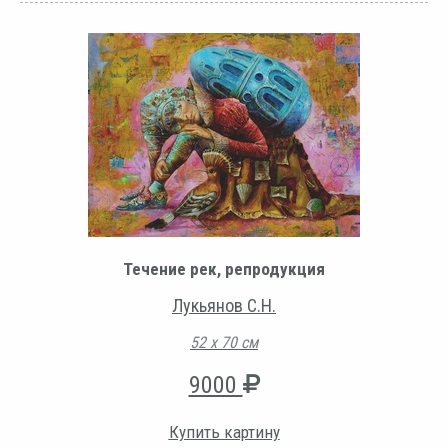
Течение рек, репродукция
Лукьянов С.Н.
52 х 70 см
9000
Купить картину