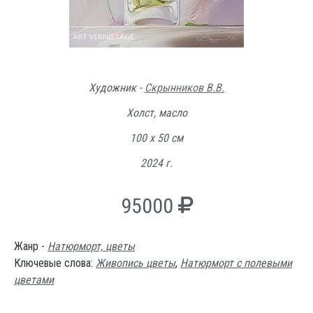
Художник -
Скрынников В.В.
Холст, масло
100 х 50 см
2024 г.
95000
Жанр -
Натюрморт, цветы
Ключевые слова:
Живопись цветы
,
Натюрморт с полевыми
цветами