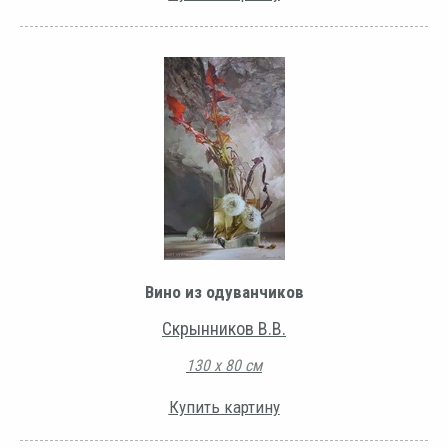
Вино из одуванчиков
Скрынников В.В.
130 х 80 см
Купить картину