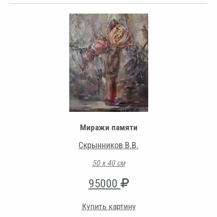
Миражи памяти
Скрынников В.В.
50 х 40 см
95000
Купить картину