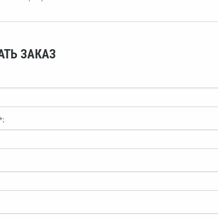
АТЬ ЗАКАЗ
*: