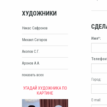
ХУДОЖНИКИ
СДЕЛ
Никас Сафронов
Имя*:
Михаил Сатаров
Акопов С.Г.
Телефон
Аронов А.А.
показать всех
Город:
УГАДАЙ ХУДОЖНИКА ПО
КАРТИНЕ
E-mail: