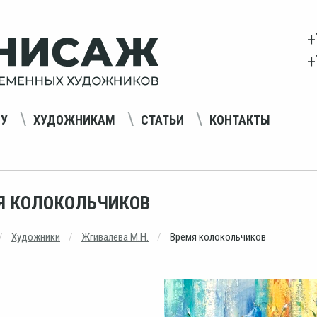
+
+
НУ
ХУДОЖНИКАМ
СТАТЬИ
КОНТАКТЫ
Я КОЛОКОЛЬЧИКОВ
Художники
Жгивалева М.Н.
Время колокольчиков