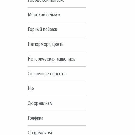
Морской пейзаж
Горный пейзаж
Натюрморт, цветы
Историческая живопись
Сказочные сюжеты
Ню
Сюрреализм
Графика
Соцреализм