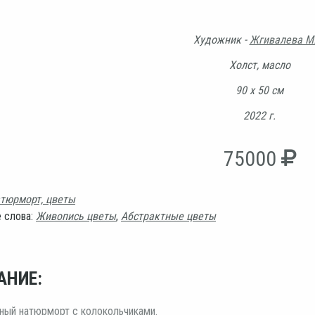
Художник -
Жгивалева М.
Холст, масло
90 х 50 см
2022 г.
75000
тюрморт, цветы
 слова:
Живопись цветы
,
Абстрактные цветы
АНИЕ:
ный натюрморт с колокольчиками.