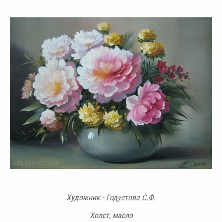
Художник -
Годустова С.Ф.
Холст, масло