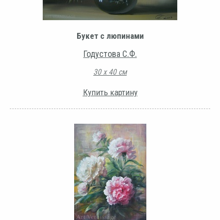
Букет с люпинами
Годустова С.Ф.
30 х 40 см
Купить картину