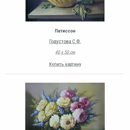
Патиссон
Годустова С.Ф.
40 х 50 см
Купить картину