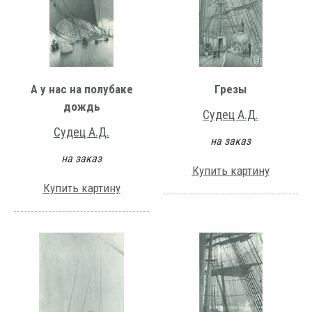
А у нас на полубаке
Грезы
дождь
Судец А.Д.
Судец А.Д.
на заказ
на заказ
Купить картину
Купить картину