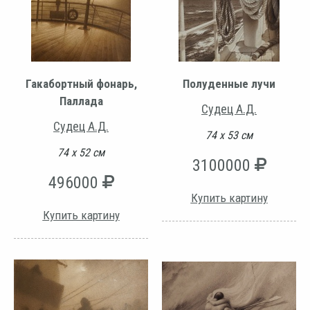
Гакабортный фонарь,
Полуденные лучи
Паллада
Судец А.Д.
Судец А.Д.
74 х 53 см
74 х 52 см
3100000
496000
Купить картину
Купить картину