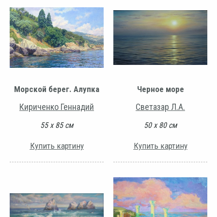
Морской берег. Алупка
Черное море
Кириченко Геннадий
Светазар Л.А.
55 х 85 см
50 х 80 см
Купить картину
Купить картину