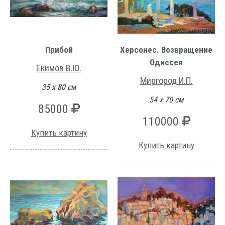
Прибой
Херсонес. Возвращение
Одиссея
Екимов В.Ю.
Миргород И.П.
35 х 80 см
54 х 70 см
85000
110000
Купить картину
Купить картину