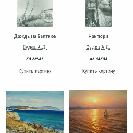
Дождь на Балтике
Ноктюрн
Судец А.Д.
Судец А.Д.
на заказ
на заказ
Купить картину
Купить картину