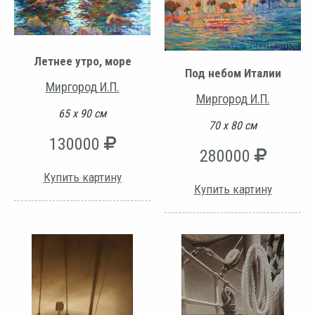
Летнее утро, море
Под небом Италии
Миргород И.П.
Миргород И.П.
65 х 90 см
70 х 80 см
130000
280000
Купить картину
Купить картину