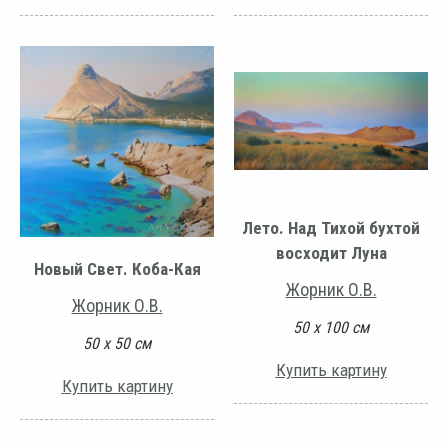
Лето. Над Тихой бухтой
восходит Луна
Новый Свет. Коба-Кая
Жорник О.В.
Жорник О.В.
50 х 100 см
50 х 50 см
Купить картину
Купить картину