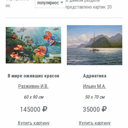
В данном разделе
по:
представлено картин: 20
В мире оживших красок
Адриатика
Разживин И.В.
Ильин М.А.
60 х 90 см
50 х 70 см
145000
35000
Купить картину
Купить картину