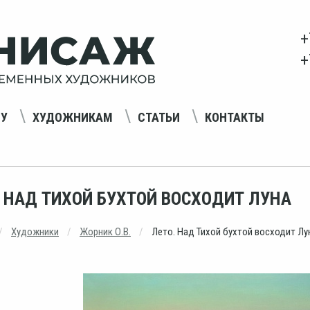
+
+
НУ
ХУДОЖНИКАМ
СТАТЬИ
КОНТАКТЫ
. НАД ТИХОЙ БУХТОЙ ВОСХОДИТ ЛУНА
Художники
Жорник О.В.
Лето. Над Тихой бухтой восходит Лу