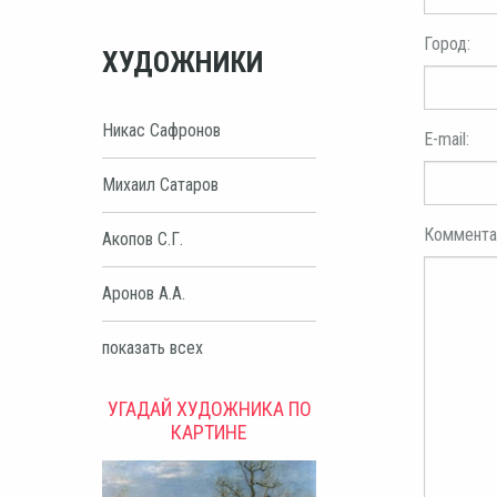
Город:
ХУДОЖНИКИ
Никас Сафронов
E-mail:
Михаил Сатаров
Коммента
Акопов С.Г.
Аронов А.А.
показать всех
УГАДАЙ ХУДОЖНИКА ПО
КАРТИНЕ