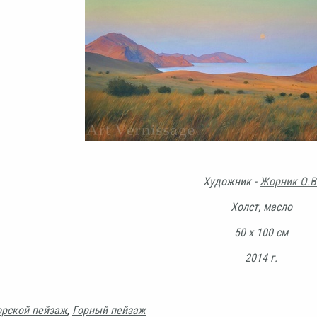
Художник -
Жорник О.В
Холст, масло
50 х 100 см
2014 г.
рской пейзаж
,
Горный пейзаж