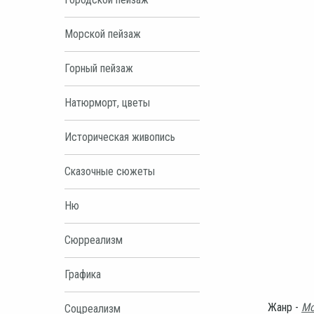
Морской пейзаж
Горный пейзаж
Натюрморт, цветы
Историческая живопись
Сказочные сюжеты
Ню
Сюрреализм
Графика
Жанр -
Мо
Соцреализм