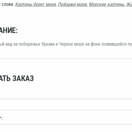
 слова:
Картины берег моря
,
Пейзажи моря
,
Морские картины
,
Жи
АНИЕ:
й вид на побережье Крыма и Черное море на фоне появившейся лу
АТЬ ЗАКАЗ
*: