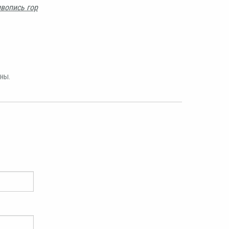
вопись гор
ны.