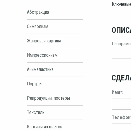
Ключевые
Абстракция
Символизм
ОПИС
Жанровая картина
Панорамны
Импрессионизм
Анималистика
СДЕЛ
Портрет
Имя*:
Репродукции, постеры
Текстиль
Телефон
Картины из цветов