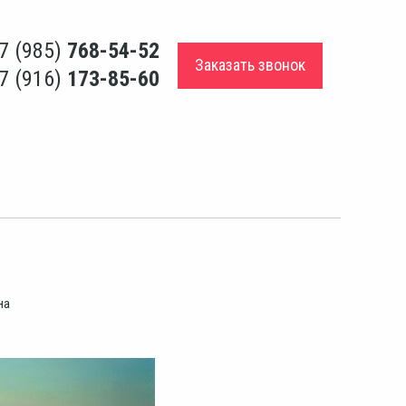
7 (985)
768-54-52
Заказать звонок
7 (916)
173-85-60
на