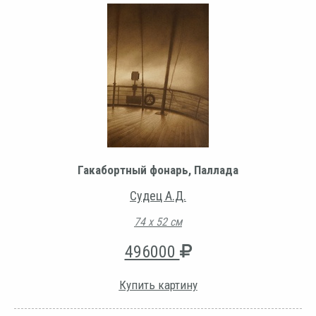
Гакабортный фонарь, Паллада
Судец А.Д.
74 х 52 см
496000
Купить картину