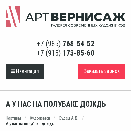
+7 (985)
768-54-52
+7 (916)
173-85-60
Заказать звонок
Навигация
А У НАС НА ПОЛУБАКЕ ДОЖДЬ
Картины
Художники
Судец А.Д.
А у нас на полубаке дождь