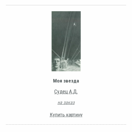
Моя звезда
Судец А.Д.
на заказ
Купить картину