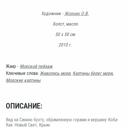
Художник -
Жорник О.В.
Холст, масло
50 х 50 см
2010 г.
Жанр -
Морской пейзаж
Ключевые слова:
Живопись море
,
Картины берег моря
,
Морские картины
ОПИСАНИЕ:
Вид на Синюю бухту, обрамленную горами и вершину Коба-
Кая. Новый Свет, Крым.