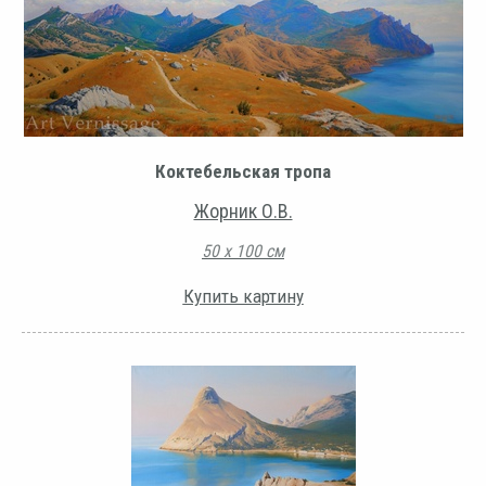
Коктебельская тропа
Жорник О.В.
50 х 100 см
Купить картину