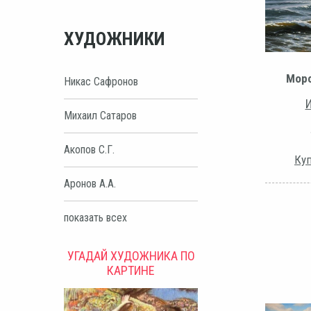
ХУДОЖНИКИ
Морс
Никас Сафронов
И
Михаил Сатаров
Акопов С.Г.
Куп
Аронов А.А.
показать всех
УГАДАЙ ХУДОЖНИКА ПО
КАРТИНЕ