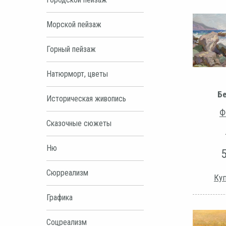
Морской пейзаж
Горный пейзаж
Натюрморт, цветы
Б
Историческая живопись
Ф
Сказочные сюжеты
Ню
Сюрреализм
Куп
Графика
Соцреализм