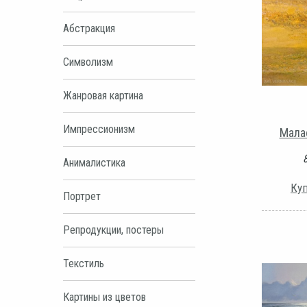
Абстракция
Символизм
Жанровая картина
Импрессионизм
Мала
Анималистика
Куп
Портрет
Репродукции, постеры
Текстиль
Картины из цветов