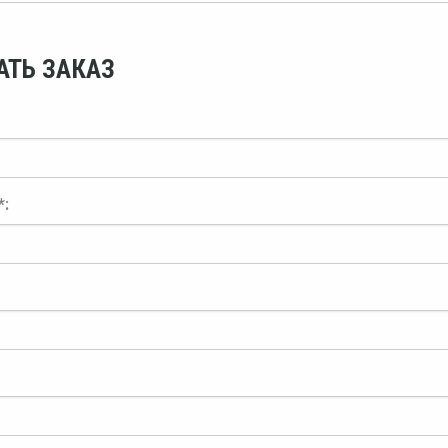
АТЬ ЗАКАЗ
*: