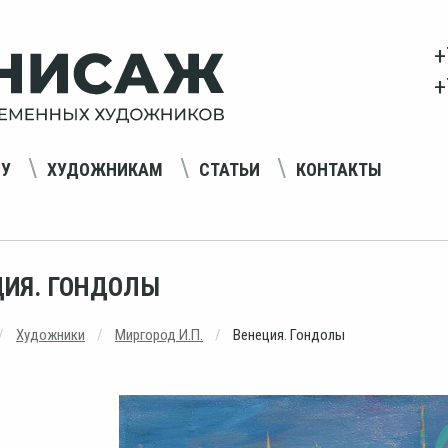
+
+
НУ
ХУДОЖНИКАМ
СТАТЬИ
КОНТАКТЫ
ЦИЯ. ГОНДОЛЫ
Художники
Миргород И.П.
Венеция. Гондолы