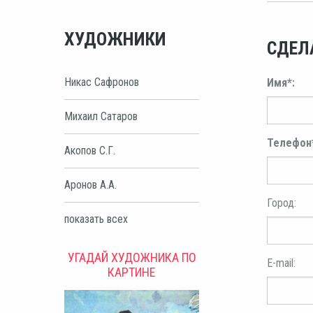
ХУДОЖНИКИ
СДЕЛ
Никас Сафронов
Имя*:
Михаил Сатаров
Телефон
Акопов С.Г.
Аронов А.А.
Город:
показать всех
УГАДАЙ ХУДОЖНИКА ПО
E-mail:
КАРТИНЕ