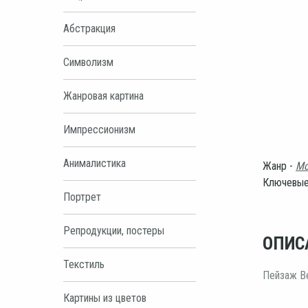
Абстракция
Символизм
Жанровая картина
Импрессионизм
Анималистика
Жанр -
Мо
Ключевые
Портрет
Репродукции, постеры
ОПИС
Текстиль
Пейзаж Ве
Картины из цветов