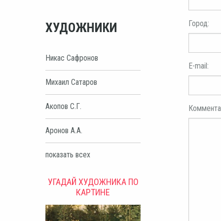
Город:
ХУДОЖНИКИ
Никас Сафронов
E-mail:
Михаил Сатаров
Акопов С.Г.
Коммента
Аронов А.А.
показать всех
УГАДАЙ ХУДОЖНИКА ПО
КАРТИНЕ