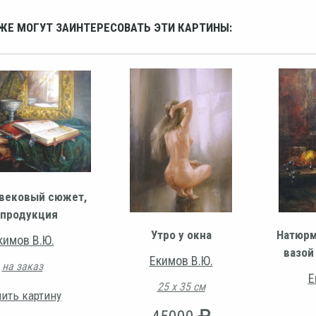
ЖЕ МОГУТ ЗАИНТЕРЕСОВАТЬ ЭТИ КАРТИНЫ:
вековый сюжет,
продукция
Утро у окна
Натюрм
кимов В.Ю.
вазой
Екимов В.Ю.
на заказ
Е
25 х 35 см
ить картину