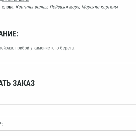
 слова:
Картины волны
,
Пейзажи моря
,
Морские картины
АНИЕ:
ейзаж, прибой у каменистого берега.
АТЬ ЗАКАЗ
*: