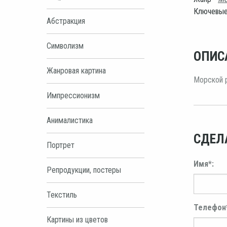
Ключевые
Абстракция
Символизм
ОПИС
Жанровая картина
Морской р
Импрессионизм
Анималистика
СДЕЛ
Портрет
Имя*:
Репродукции, постеры
Текстиль
Телефон
Картины из цветов