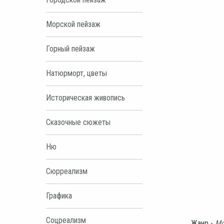
Морской пейзаж
Горный пейзаж
Натюрморт, цветы
Историческая живопись
Сказочные сюжеты
Ню
Сюрреализм
Графика
Соцреализм
Жанр -
Мо