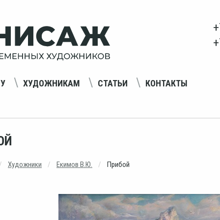
+
+
НУ
ХУДОЖНИКАМ
СТАТЬИ
КОНТАКТЫ
ОЙ
Художники
Екимов В.Ю.
Прибой