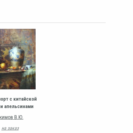
орт с китайской
 и апельсинами
кимов В.Ю.
на заказ