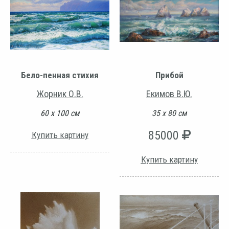
Бело-пенная стихия
Прибой
Жорник О.В.
Екимов В.Ю.
60 х 100 см
35 х 80 см
85000
Купить картину
Купить картину