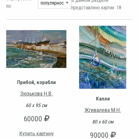
В данном разделе
по:
представлено картин: 18
Прибой, корабли
Зюзькова Н.В.
Капля
60 х 95 см
Жгивалева М.Н.
60000
80 х 60 см
Купить картину
90000