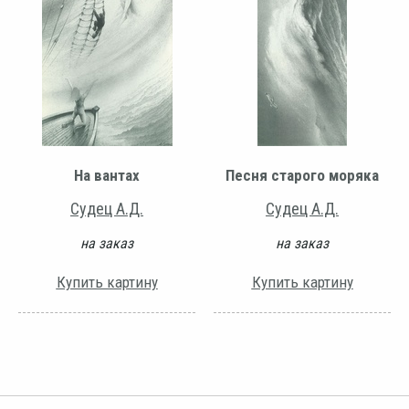
На вантах
Песня старого моряка
Судец А.Д.
Судец А.Д.
на заказ
на заказ
Купить картину
Купить картину