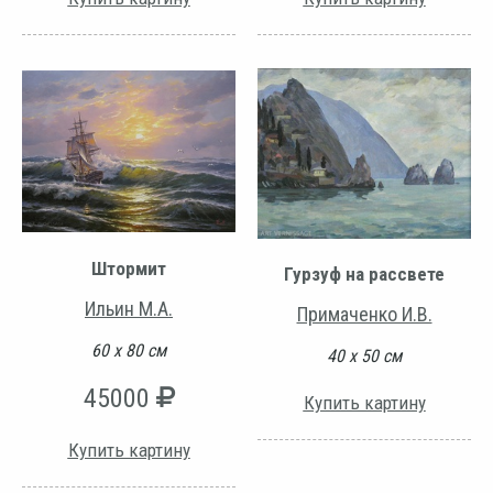
Штормит
Гурзуф на рассвете
Ильин М.А.
Примаченко И.В.
60 х 80 см
40 х 50 см
45000
Купить картину
Купить картину