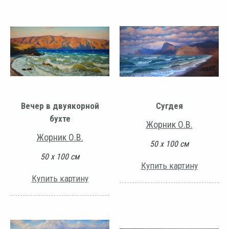
Вечер в двуякорной
Сугдея
бухте
Жорник О.В.
Жорник О.В.
50 х 100 см
50 х 100 см
Купить картину
Купить картину