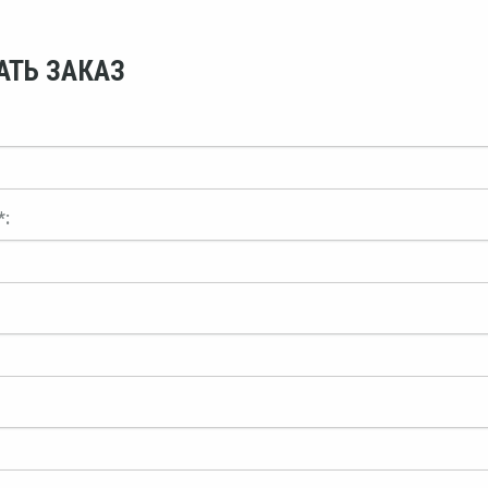
АТЬ ЗАКАЗ
*: