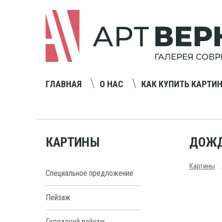
ГЛАВНАЯ
О НАС
КАК КУПИТЬ КАРТИ
КАРТИНЫ
ДОЖД
Картины
Специальное предложение
Пейзаж
Городской пейзаж