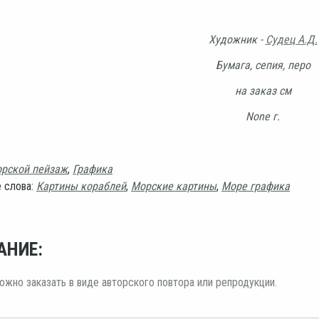
Художник -
Судец А.Д.
Бумага, сепия, перо
на заказ см
None г.
рской пейзаж
,
Графика
 слова:
Картины кораблей
,
Морские картины
,
Море графика
АНИЕ:
ожно заказать в виде авторского повтора или репродукции.