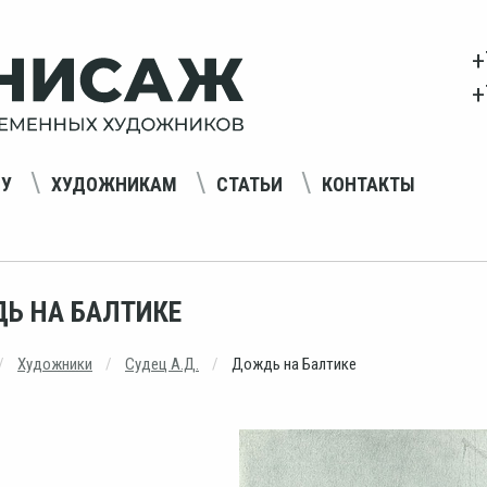
+
+
НУ
ХУДОЖНИКАМ
СТАТЬИ
КОНТАКТЫ
Ь НА БАЛТИКЕ
Художники
Судец А.Д.
Дождь на Балтике