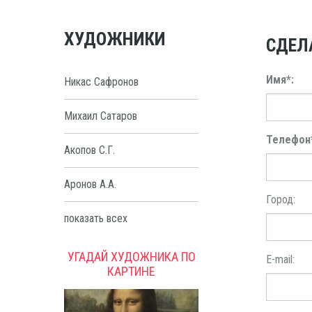
ХУДОЖНИКИ
СДЕЛ
Имя*:
Никас Сафронов
Михаил Сатаров
Телефон
Акопов С.Г.
Аронов А.А.
Город:
показать всех
УГАДАЙ ХУДОЖНИКА ПО
E-mail:
КАРТИНЕ