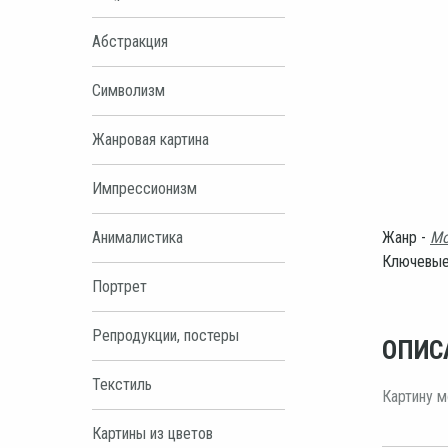
Абстракция
Символизм
Жанровая картина
Импрессионизм
Анималистика
Жанр -
Мо
Ключевые
Портрет
Репродукции, постеры
ОПИС
Текстиль
Картину м
Картины из цветов