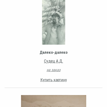
Далеко-далеко
Судец А.Д.
на заказ
Купить картину