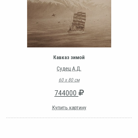
Кавказ зимой
Судец А.Д.
60 х 80 см
744000
Купить картину