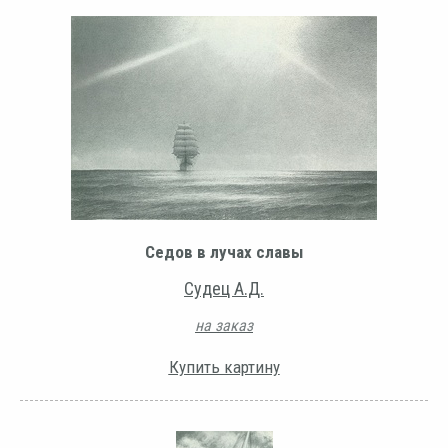
Седов в лучах славы
Судец А.Д.
на заказ
Купить картину