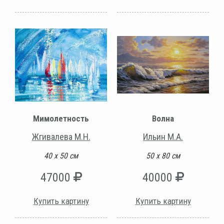
Мимолетность
Волна
Жгивалева М.Н.
Ильин М.А.
40 х 50 см
50 х 80 см
47000
40000
Купить картину
Купить картину