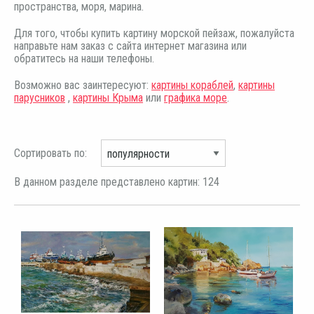
пространства, моря, марина.
Для того, чтобы купить картину морской пейзаж, пожалуйста
направьте нам заказ с сайта интернет магазина или
обратитесь на наши телефоны.
Возможно вас заинтересуют:
картины кораблей
,
картины
парусников
,
картины Крыма
или
графика море
.
Сортировать по:
В данном разделе представлено картин: 124