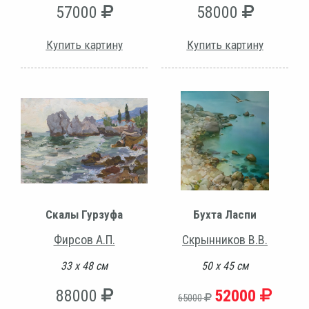
57000
58000
Купить картину
Купить картину
Скалы Гурзуфа
Бухта Ласпи
Фирсов А.П.
Скрынников В.В.
33 х 48 см
50 х 45 см
88000
52000
65000