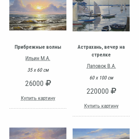
Прибрежные волны
Астрахань, вечер на
стрелке
Ильин М.А.
Лаповок В.А.
35 х 60 см
60 х 100 см
26000
220000
Купить картину
Купить картину