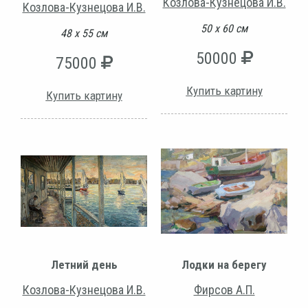
Козлова-Кузнецова И.В.
Козлова-Кузнецова И.В.
50 х 60 см
48 х 55 см
50000
75000
Купить картину
Купить картину
Летний день
Лодки на берегу
Козлова-Кузнецова И.В.
Фирсов А.П.