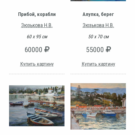
Прибой, корабли
Алупка, берег
Зюзькова Н.В.
Зюзькова Н.В.
60 х 95 см
50 х 70 см
60000
55000
Купить картину
Купить картину