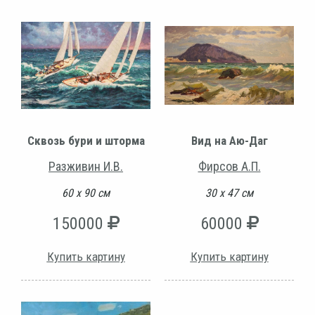
Сквозь бури и шторма
Вид на Аю-Даг
Разживин И.В.
Фирсов А.П.
60 х 90 см
30 х 47 см
150000
60000
Купить картину
Купить картину