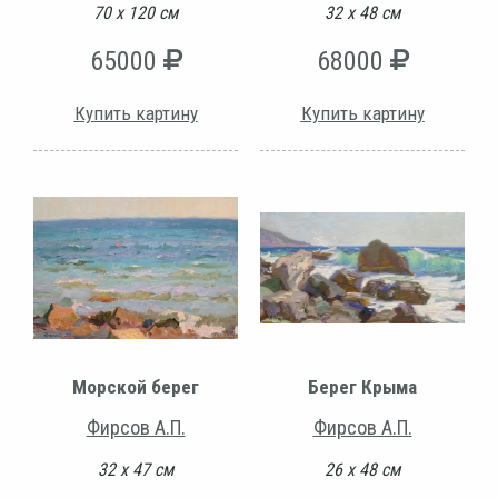
70 х 120 см
32 х 48 см
65000
68000
Купить картину
Купить картину
Морской берег
Берег Крыма
Фирсов А.П.
Фирсов А.П.
32 х 47 см
26 х 48 см