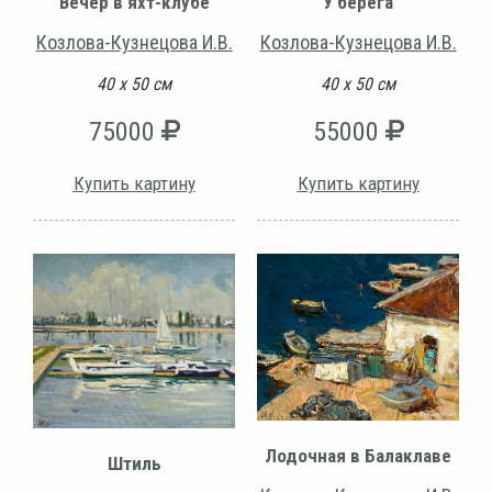
Вечер в яхт-клубе
У берега
Козлова-Кузнецова И.В.
Козлова-Кузнецова И.В.
40 х 50 см
40 х 50 см
75000
55000
Купить картину
Купить картину
Лодочная в Балаклаве
Штиль