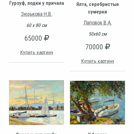
Гурзуф, лодки у причала
Ялта, серебристые
сумерки
Зюзькова Н.В.
Лаповок В.А.
60 х 80 см
50х60 см
65000
70000
Купить картину
Купить картину