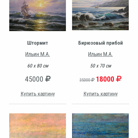
Штормит
Бирюзовый прибой
Ильин М.А.
Ильин М.А.
60 х 80 см
50 х 70 см
45000
18000
35000
Купить картину
Купить картину