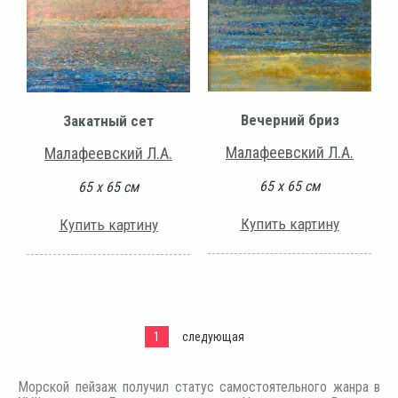
Вечерний бриз
Закатный сет
Малафеевский Л.А.
Малафеевский Л.А.
65 х 65 см
65 х 65 см
Купить картину
Купить картину
1
следующая
Морской пейзаж получил статус самостоятельного жанра в