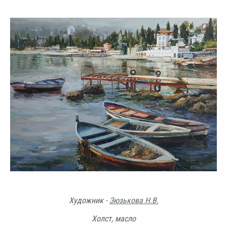
Художник -
Зюзькова Н.В.
Холст, масло