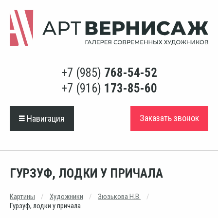
+7 (985)
768-54-52
+7 (916)
173-85-60
Заказать звонок
Навигация
ГУРЗУФ, ЛОДКИ У ПРИЧАЛА
Картины
Художники
Зюзькова Н.В.
Гурзуф, лодки у причала