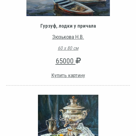
Гурзуф, лодки у причала
Зюзькова Н.В.
60 х 80 см
65000
Купить картину