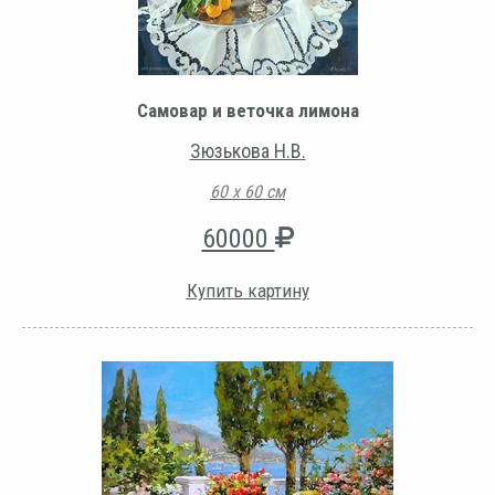
Самовар и веточка лимона
Зюзькова Н.В.
60 х 60 см
60000
Купить картину