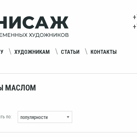
+
+
НУ
ХУДОЖНИКАМ
СТАТЬИ
КОНТАКТЫ
Ы МАСЛОМ
ть по: