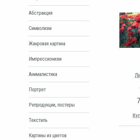
Абстракция
Символизм
Жанровая картина
Импрессионизм
Анималистика
Ли
Портрет
Репродукции, постеры
Куп
Текстиль
Картины из цветов