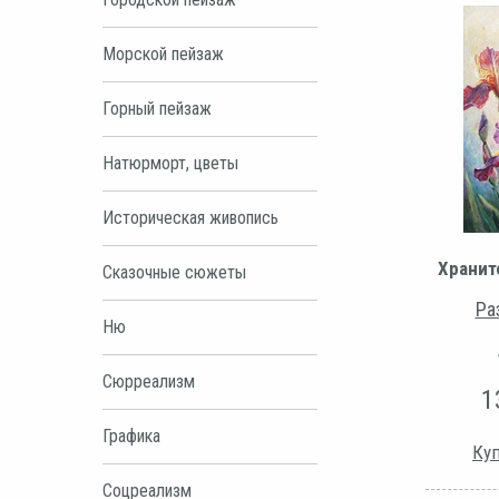
Морской пейзаж
Горный пейзаж
Натюрморт, цветы
Историческая живопись
Хранит
Сказочные сюжеты
Ра
Ню
Сюрреализм
1
Графика
Куп
Соцреализм