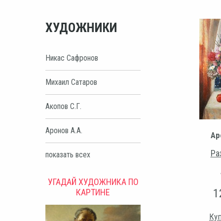
ХУДОЖНИКИ
Никас Сафронов
Михаил Сатаров
Акопов С.Г.
Аронов А.А.
Ар
Ра
показать всех
УГАДАЙ ХУДОЖНИКА ПО
1
КАРТИНЕ
Куп