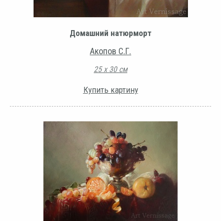
Домашний натюрморт
Акопов С.Г.
25 х 30 см
Купить картину