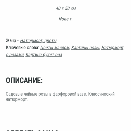
40 х 50 см
None г.
Жанр -
Натюрморт, цветы
Ключевые слова:
Цветы маслом
,
Картины розы
,
Натюрморт
с розами
,
Картина букет роз
ОПИСАНИЕ:
Садовые чайные розы в фарфоровой вазе. Классический
натюрморт.