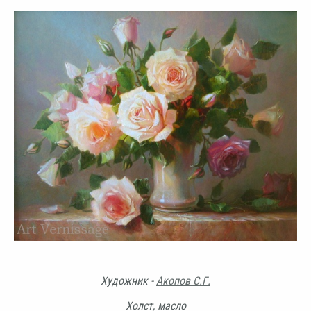
Художник -
Акопов С.Г.
Холст, масло