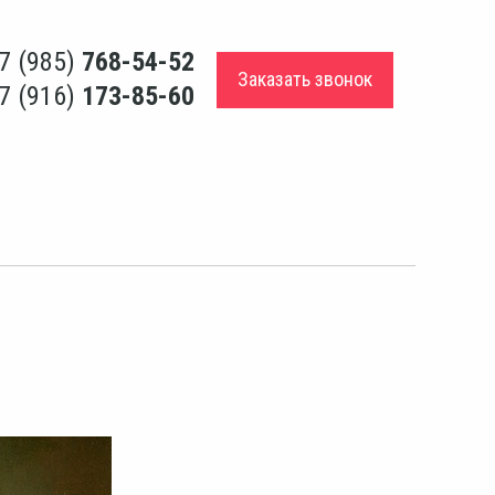
7 (985)
768-54-52
Заказать звонок
7 (916)
173-85-60