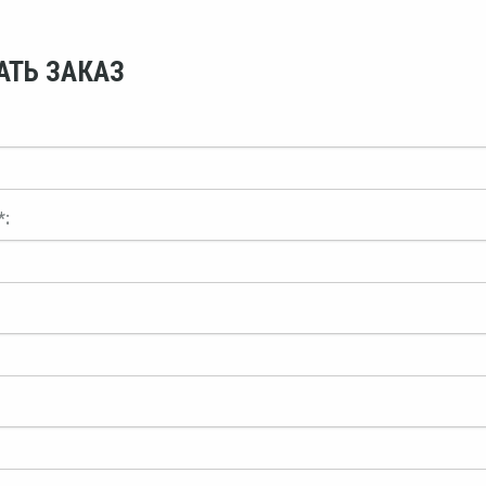
АТЬ ЗАКАЗ
*: