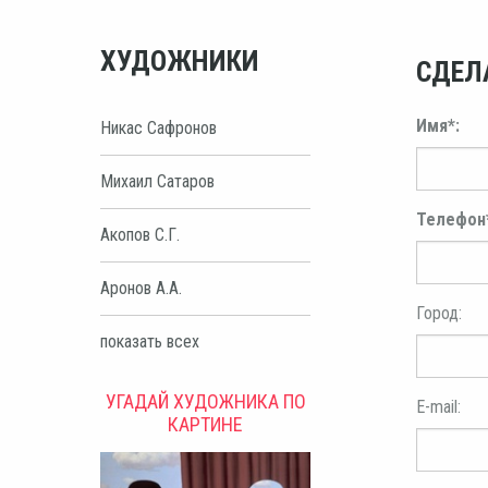
ХУДОЖНИКИ
СДЕЛ
Имя*:
Никас Сафронов
Михаил Сатаров
Телефон
Акопов С.Г.
Аронов А.А.
Город:
показать всех
УГАДАЙ ХУДОЖНИКА ПО
E-mail:
КАРТИНЕ