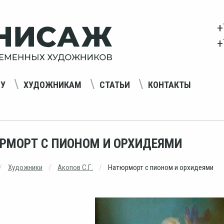
+
+
НУ
ХУДОЖНИКАМ
СТАТЬИ
КОНТАКТЫ
РМОРТ С ПИОНОМ И ОРХИДЕЯМИ
Художники
Акопов С.Г.
Натюрморт с пионом и орхидеями