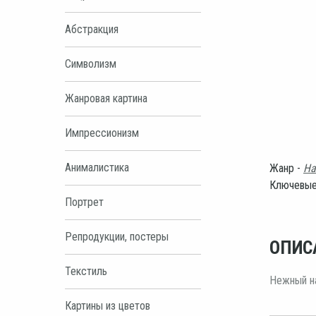
Абстракция
Символизм
Жанровая картина
Импрессионизм
Анималистика
Жанр -
На
Ключевые
Портрет
Репродукции, постеры
ОПИС
Текстиль
Нежный на
Картины из цветов