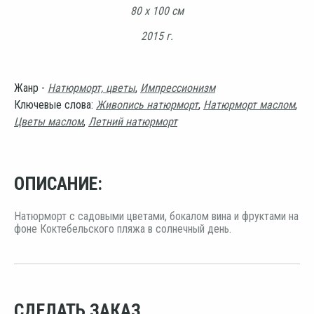
80 х 100 см
2015 г.
Жанр -
Натюрморт, цветы
,
Импрессионизм
Ключевые слова:
Живопись натюрморт
,
Натюрморт маслом
,
Цветы маслом
,
Летний натюрморт
ОПИСАНИЕ:
Натюрморт с садовыми цветами, бокалом вина и фруктами на
фоне Коктебельского пляжа в солнечный день.
СДЕЛАТЬ ЗАКАЗ