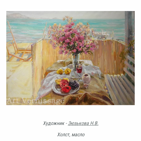
Художник -
Зюзькова Н.В.
Холст, масло