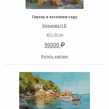
Сирень в весеннем саду
Зюзькова Н.В.
80 х 90 см
90000
Купить картину