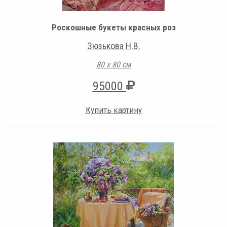
Роскошные букеты красных роз
Зюзькова Н.В.
80 х 80 см
95000
Купить картину