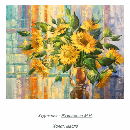
Художник -
Жгивалева М.Н.
Холст, масло