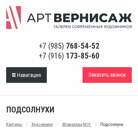
+7 (985)
768-54-52
+7 (916)
173-85-60
Заказать звонок
Навигация
ПОДСОЛНУХИ
Картины
Художники
Жгивалева М.Н.
Подсолнухи