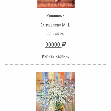
Калашоне
Жгивалева М.Н.
80 х 60 см
90000
Купить картину