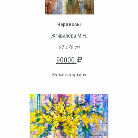
Нарциссы
Жгивалева М.Н.
90 х 70 см
90000
Купить картину