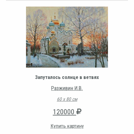
Запуталось солнце в ветвях
Разживин И.В.
60 х 80 см
120000
Купить картину