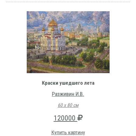
Краски ушедшего лета
Разживин И.В.
60 х 80 см
120000
Купить картину