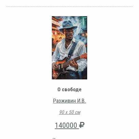
О свободе
Разживин И.В.
90 х 50 см
140000