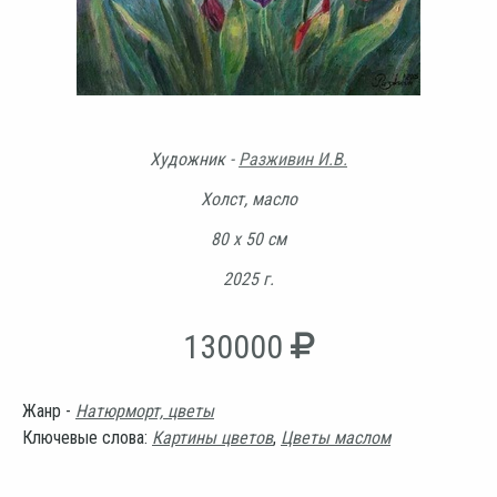
Художник -
Разживин И.В.
Холст, масло
80 х 50 см
2025 г.
130000
Жанр -
Натюрморт, цветы
Ключевые слова:
Картины цветов
,
Цветы маслом