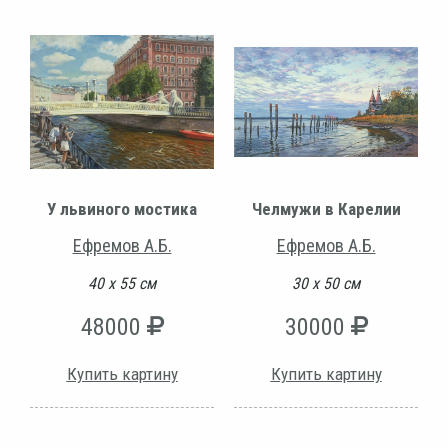
У львиного мостика
Челмужи в Карелии
Ефремов А.Б.
Ефремов А.Б.
40 х 55 см
30 х 50 см
48000
30000
Купить картину
Купить картину