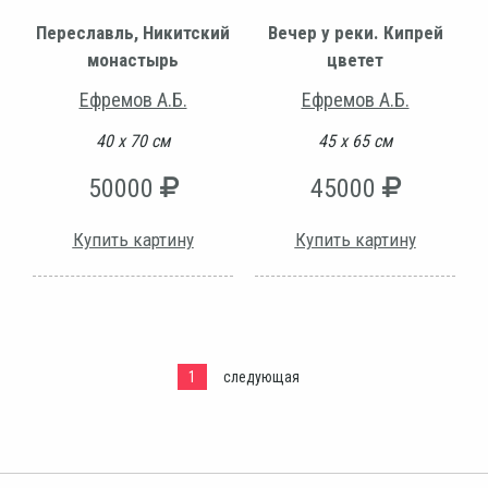
Переславль, Никитский
Вечер у реки. Кипрей
монастырь
цветет
Ефремов А.Б.
Ефремов А.Б.
40 х 70 см
45 х 65 см
50000
45000
Купить картину
Купить картину
1
следующая