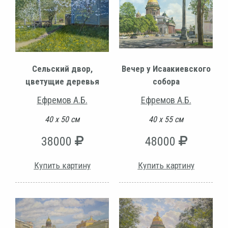
Сельский двор,
Вечер у Исаакиевского
цветущие деревья
собора
Ефремов А.Б.
Ефремов А.Б.
40 х 50 см
40 х 55 см
38000
48000
Купить картину
Купить картину