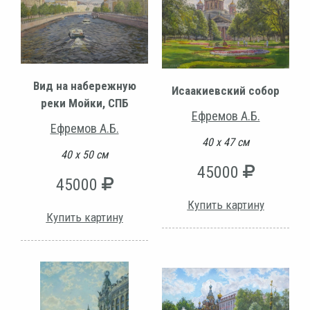
Вид на набережную
Исаакиевский собор
реки Мойки, СПБ
Ефремов А.Б.
Ефремов А.Б.
40 х 47 см
40 х 50 см
45000
45000
Купить картину
Купить картину