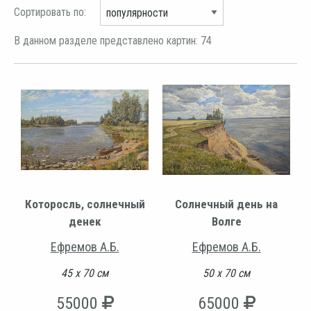
Сортировать по:
В данном разделе представлено картин: 74
Которосль, солнечный
Солнечный день на
денек
Волге
Ефремов А.Б.
Ефремов А.Б.
45 х 70 см
50 х 70 см
55000
65000