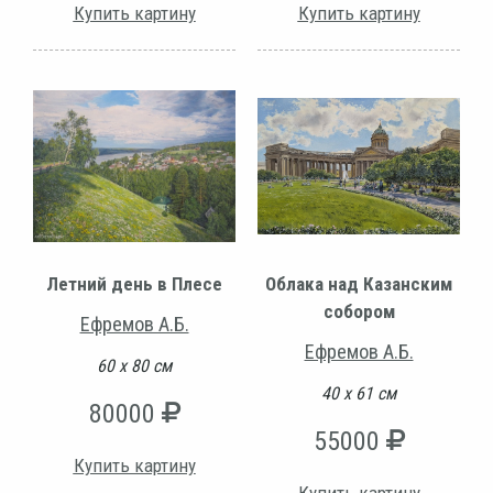
Купить картину
Купить картину
Летний день в Плесе
Облака над Казанским
собором
Ефремов А.Б.
Ефремов А.Б.
60 х 80 см
40 х 61 см
80000
55000
Купить картину