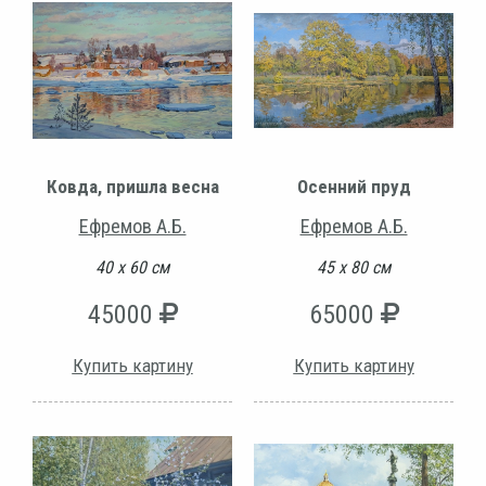
Ковда, пришла весна
Осенний пруд
Ефремов А.Б.
Ефремов А.Б.
40 х 60 см
45 х 80 см
45000
65000
Купить картину
Купить картину