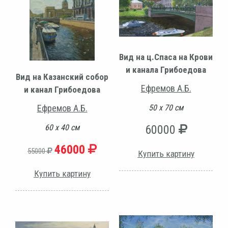
Вид на ц.Спаса на Крови
и канала Грибоедова
Вид на Казанский собор
Ефремов А.Б.
и канал Грибоедова
Ефремов А.Б.
50 х 70 см
60 х 40 см
60000
46000
55000
Купить картину
Купить картину