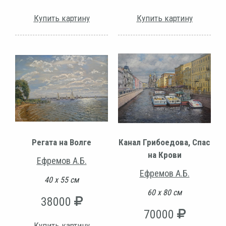
Купить картину
Купить картину
Регата на Волге
Канал Грибоедова, Спас
на Крови
Ефремов А.Б.
Ефремов А.Б.
40 х 55 см
60 х 80 см
38000
70000
Купить картину