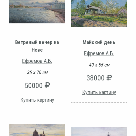
Ветреный вечер на
Майский день
Неве
Ефремов А.Б.
Ефремов А.Б.
40 х 55 см
35 х 70 см
38000
50000
Купить картину
Купить картину