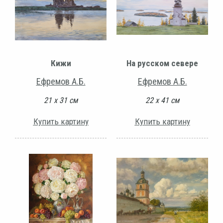
Кижи
На русском севере
Ефремов А.Б.
Ефремов А.Б.
21 х 31 см
22 х 41 см
Купить картину
Купить картину