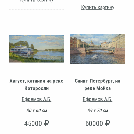
Купить картину
Август, катания на реке
Санкт-Петербург, на
Которосли
реке Мойка
Ефремов А.Б.
Ефремов А.Б.
30 х 60 см
39 х 70 см
45000
60000