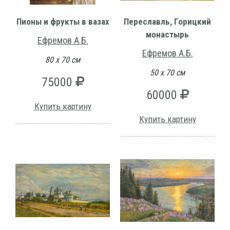
Пионы и фрукты в вазах
Переславль, Горицкий
монастырь
Ефремов А.Б.
Ефремов А.Б.
80 х 70 см
50 х 70 см
75000
60000
Купить картину
Купить картину