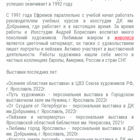
успешно оканчивает в 1992 году.
С 1991 года Ефремов параллельно с учебой начал работать
руководителем учебных курсов в изостудии ДК им.
Добрынина, где работает и в настоящее время. За время
работы и Изостудии Андрей Борисович воспитал много
поколений художников. Любимым жанром в
живописи
является цветочный натюрморт, он также с удовольствием
пишет портреты и пейзажи. Активно участвует в выставочной
деятельности. Работы художника нашли себе место в
частных коллекциях Европы, Америки, России и стран СНГ.
Выставки последних лет:
«Осенняя областная выставка» в ЦВЗ Союза художников РФ,
г. Ярославль 2022г.
«Путь художника» - персональная выставка в Городском
выставочном зале им.Нужина, г. Ярославль 2022г
«От Суздаля от Петербурга» - персональная выставка в ДК
им.Добрынина, г. Ярославль, 2022г
«Пейзажи и натюрморты» - персональная выставка в
Ярославской областной библиотеке им. Некрасова, 2021г
«Любимы город Ярославль» - персональная выставка в ДК
им. Добрынина, г. Ярославль, 2020г
«Красота земли русский» - персональная выставка в ДК им.